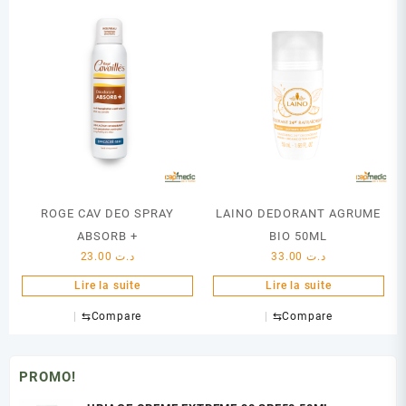
ROGE CAV DEO SPRAY
LAINO DEDORANT AGRUME
ABSORB +
BIO 50ML
23.00
د.ت
33.00
د.ت
Lire la suite
Lire la suite
⇆
Compare
⇆
Compare
PROMO!