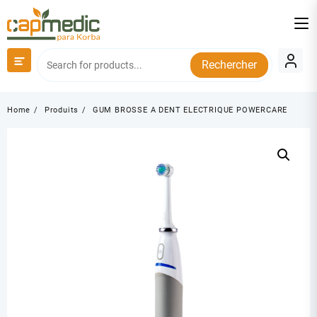
Skip
to
content
Rechercher
Home
Produits
GUM BROSSE A DENT ELECTRIQUE POWERCARE