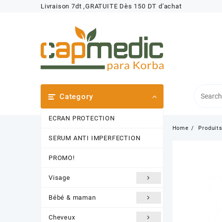
Skip
Livraison 7dt ,GRATUITE Dès 150 DT d'achat
to
content
Category
ECRAN PROTECTION
Home
Produit
SERUM ANTI IMPERFECTION
PROMO!
Visage
Bébé & maman
Cheveux