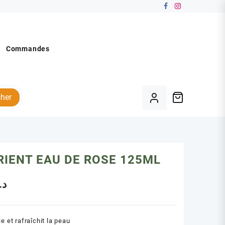
Commandes
her
RIENT EAU DE ROSE 125ML
د.
ie et rafraîchit la peau