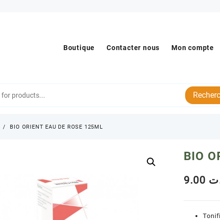
Boutique
Contacter nous
Mon compte
Recherc
s
BIO ORIENT EAU DE ROSE 125ML
BIO O
9.00
ت
Tonif