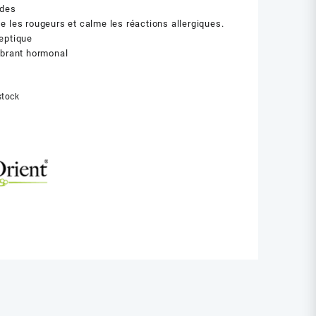
ides
e les rougeurs et calme les réactions allergiques.
eptique
ibrant hormonal
stock