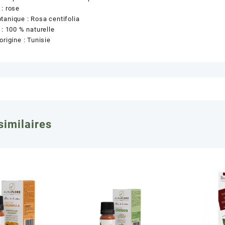
: rose
anique : Rosa centifolia
 : 100 % naturelle
origine : Tunisie
similaires