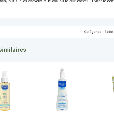
fois/jour sur les cheveux et le cou ou le cuir chevelu. Eviter le co
Catégories :
Bébé
similaires