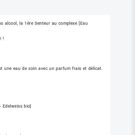
ns alcool, la 1ère Senteur au complexe [Eau
 !
t une eau de soin avec un parfum frais et délicat.
 Edelweiss bio]