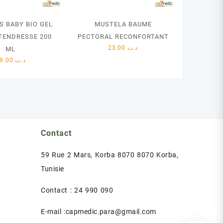
S BABY BIO GEL
MUSTELA BAUME
TENDRESSE 200
PECTORAL RECONFORTANT
23.00
د.ت
ML
19.00
د.ت
Contact
59 Rue 2 Mars, Korba 8070 8070 Korba,
Tunisie
Contact : 24 990 090
E-mail :capmedic.para@gmail.com