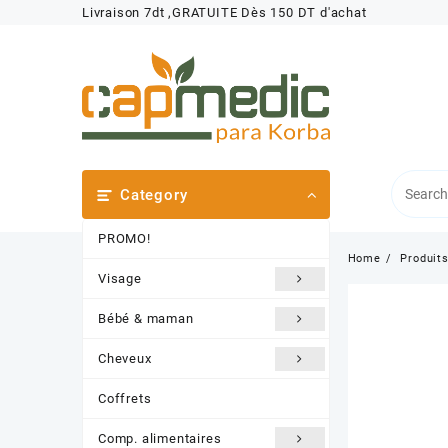
Skip
Livraison 7dt ,GRATUITE Dès 150 DT d'achat
to
content
Category
PROMO!
Home
Produit
Visage
Bébé & maman
Cheveux
Coffrets
Comp. alimentaires