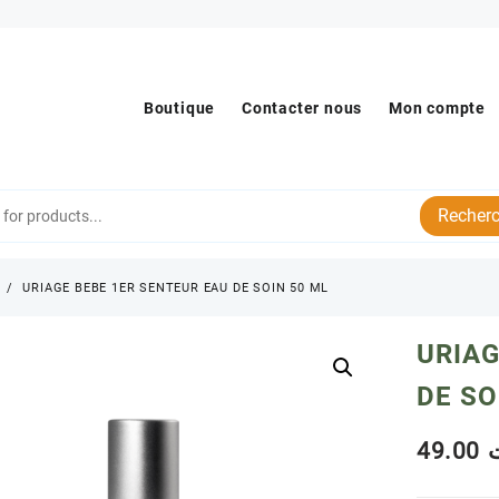
Boutique
Contacter nous
Mon compte
Recherc
s
URIAGE BEBE 1ER SENTEUR EAU DE SOIN 50 ML
URIAG
DE SO
49.00