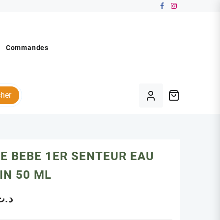
Commandes
her
E BEBE 1ER SENTEUR EAU
IN 50 ML
د.ت