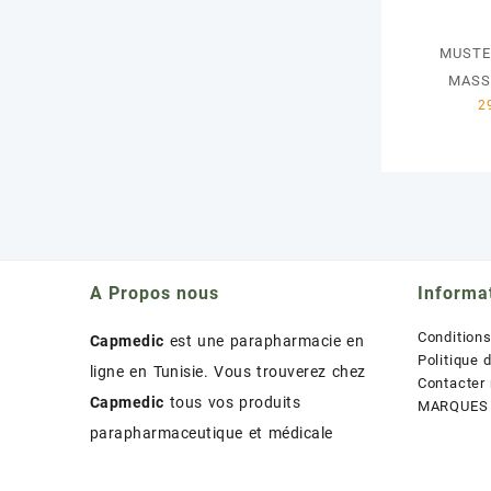
MUSTE
MASS
A Propos nous
Informa
Condition
Capmedic
est une parapharmacie en
Politique 
ligne en Tunisie. Vous trouverez chez
Contacter
Capmedic
tous vos produits
MARQUES
parapharmaceutique et médicale