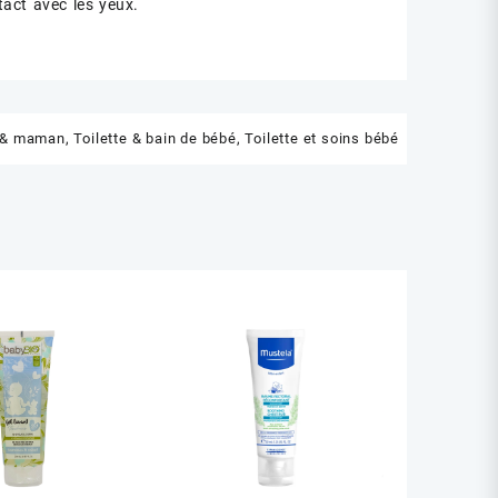
ntact avec les yeux.
 & maman
,
Toilette & bain de bébé
,
Toilette et soins bébé