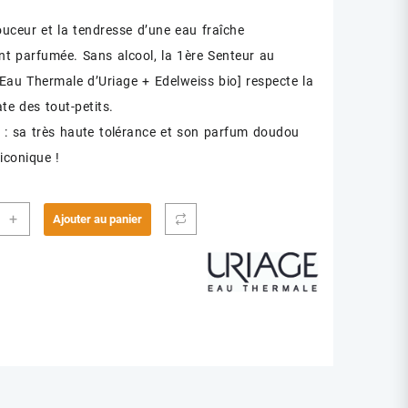
ouceur et la tendresse d’une eau fraîche
nt parfumée. Sans alcool, la 1ère Senteur au
Eau Thermale d’Uriage + Edelweiss bio] respecte la
te des tout-petits.
 sa très haute tolérance et son parfum doudou
 iconique !
ité
+
Ajouter au panier
GE
EUR