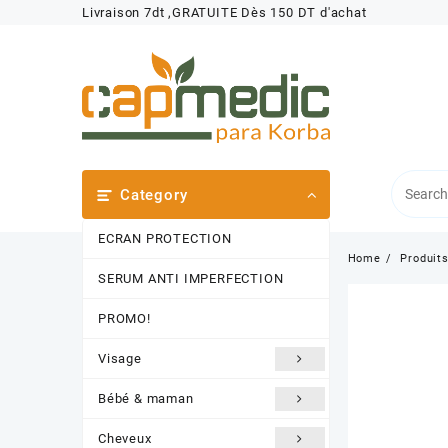
Skip
Livraison 7dt ,GRATUITE Dès 150 DT d'achat
to
content
Category
ECRAN PROTECTION
Home
Produit
SERUM ANTI IMPERFECTION
PROMO!
Visage
Bébé & maman
Cheveux