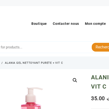
Boutique
Contacter nous
Mon compte
Recherc
s
ALANIA GEL NETTOYANT PURETE + VIT C
ALANI
VIT C
35.00