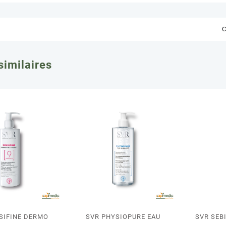
C
similaires
SIFINE DERMO
SVR PHYSIOPURE EAU
SVR SEB