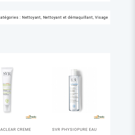
atégories :
Nettoyant
,
Nettoyant et démaquillant
,
Visage
IACLEAR CREME
SVR PHYSIOPURE EAU