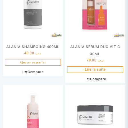
ALANIA SHAMPOING 400ML
ALANIA SERUM DUO VIT C
48.00
د.ت
30ML
79.00
د.ت
Ajouter au panier
Lire la suite
⇆
Compare
⇆
Compare