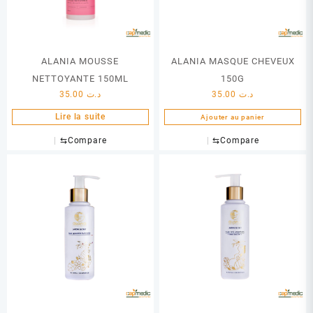
ALANIA MOUSSE
ALANIA MASQUE CHEVEUX
NETTOYANTE 150ML
150G
35.00
د.ت
35.00
د.ت
Lire la suite
Ajouter au panier
⇆
Compare
⇆
Compare