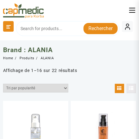
Skip
to
content
Rechercher
Brand :
ALANIA
Home
Produits
ALANIA
Trié
Affichage de 1–16 sur 22 résultats
par
popularité