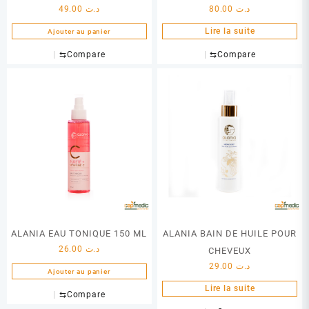
49.00
د.ت
80.00
د.ت
Lire la suite
Ajouter au panier
⇆
Compare
⇆
Compare
ALANIA EAU TONIQUE 150 ML
ALANIA BAIN DE HUILE POUR
26.00
د.ت
CHEVEUX
29.00
د.ت
Ajouter au panier
Lire la suite
⇆
Compare