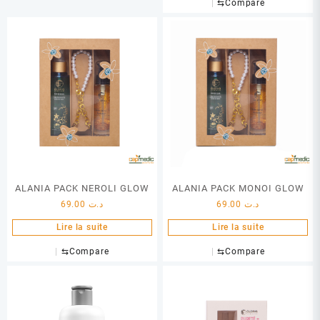
⇆
Compare
ALANIA PACK NEROLI GLOW
ALANIA PACK MONOI GLOW
69.00
د.ت
69.00
د.ت
Lire la suite
Lire la suite
⇆
Compare
⇆
Compare