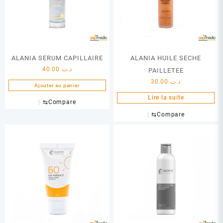
ALANIA SERUM CAPILLAIRE
ALANIA HUILE SECHE
40.00
د.ت
PAILLETEE
30.00
د.ت
Ajouter au panier
Lire la suite
⇆
Compare
⇆
Compare