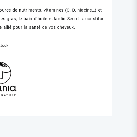
ource de nutriments, vitamines (C, D, niacine…) et
es gras, le bain d’huile « Jardin Secret » constitue
e allié pour la santé de vos cheveux.
stock