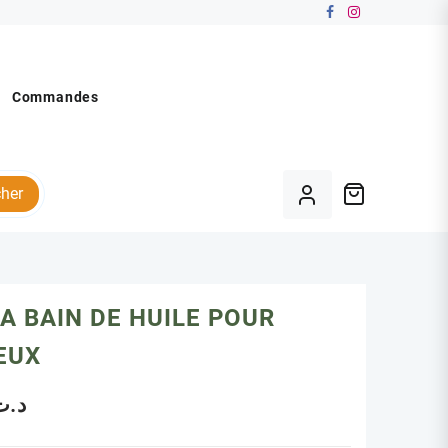
Commandes
her
A BAIN DE HUILE POUR
EUX
د.ت