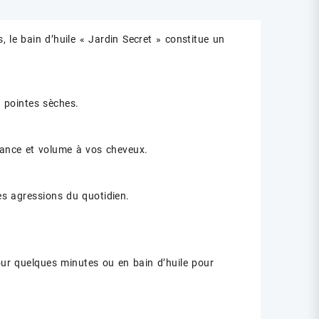
, le bain d’huile « Jardin Secret » constitue un
s pointes sèches.
llance et volume à vos cheveux.
es agressions du quotidien.
our quelques minutes ou en bain d’huile pour