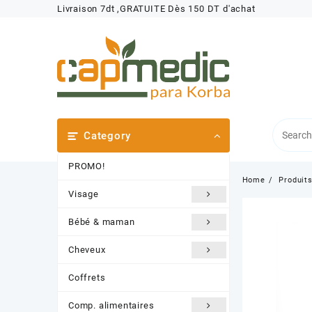
Skip
Livraison 7dt ,GRATUITE Dès 150 DT d'achat
to
content
Category
PROMO!
Home
Produit
Visage
Bébé & maman
Cheveux
Coffrets
Comp. alimentaires