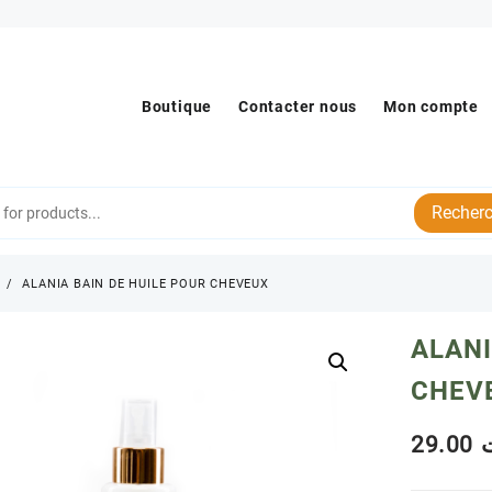
Boutique
Contacter nous
Mon compte
Recherc
s
ALANIA BAIN DE HUILE POUR CHEVEUX
ALANI
CHEV
29.00