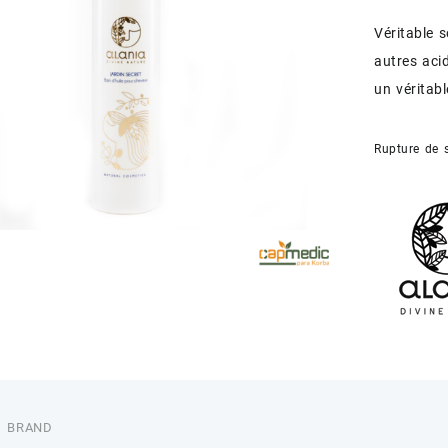
Véritable s
autres acid
un véritabl
Rupture de 
BRAND