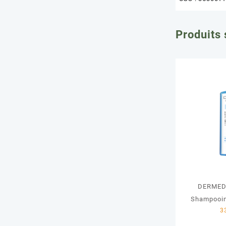
Produits 
DERMED
Shampooin