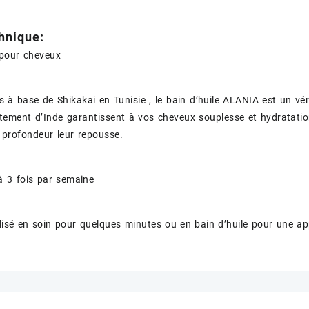
hnique:
 pour cheveux
s à base de Shikakai en Tunisie , le bain d’huile ALANIA est un vér
tement d’Inde garantissent à vos cheveux souplesse et hydratation
 profondeur leur repousse.
à 3 fois par semaine
ilisé en soin pour quelques minutes ou en bain d’huile pour une a