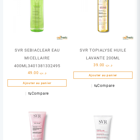
SVR SEBIACLEAR EAU
SVR TOPIALYSE HUILE
MICELLAIRE
LAVANTE 200ML
39.00
د.ت
400ML3401381332495
49.00
د.ت
Ajouter au panier
Ajouter au panier
⇆
Compare
⇆
Compare