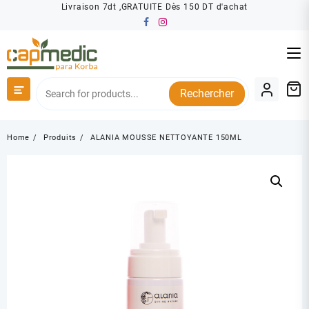
Skip
Livraison 7dt ,GRATUITE Dès 150 DT d'achat
to
content
Rechercher
Home
Produits
ALANIA MOUSSE NETTOYANTE 150ML