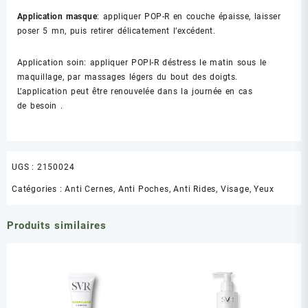
Application
masque
:
appliquer
POP-R en couche épaisse, laisser
poser 5 mn, puis retirer
délicatement
l’excédent.
Application
soin:
appliquer POPI-R
déstress
le matin sous le
maquillage, par massages
légers
du bout des doigts.
L’application peut être renouvelée dans la journée en cas
de
besoin
.
UGS :
2150024
Catégories :
Anti Cernes, Anti Poches, Anti Rides
,
Visage
,
Yeux
Produits similaires