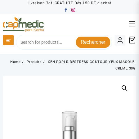
Skip
Livraison 7dt ,GRATUITE Dès 150 DT d'achat
to
content
Rechercher
Home
Produits
XEN POPI-R DESTRESS CONTOUR YEUX MASQUE-
CREME 30G