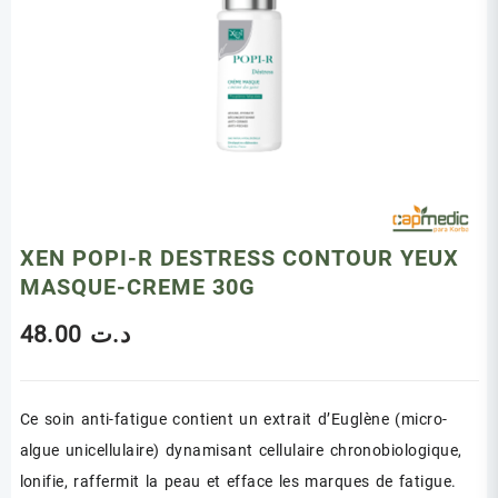
XEN POPI-R DESTRESS CONTOUR YEUX
MASQUE-CREME 30G
48.00
د.ت
Ce soin anti-fatigue
contient
un extrait d’Euglène (micro-
algue unicellulaire) dynamisant cellulaire chronobiologique,
lonifie, raffermit la peau et efface les marques de fatigue.