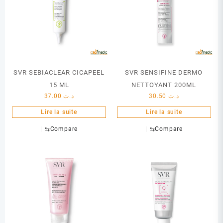
SVR SEBIACLEAR CICAPEEL
SVR SENSIFINE DERMO
15 ML
NETTOYANT 200ML
37.00
د.ت
30.50
د.ت
Lire la suite
Lire la suite
⇆
Compare
⇆
Compare