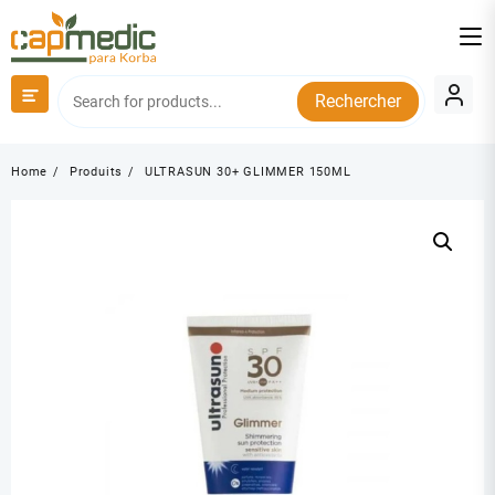
Skip
to
content
Rechercher
Home
Produits
ULTRASUN 30+ GLIMMER 150ML