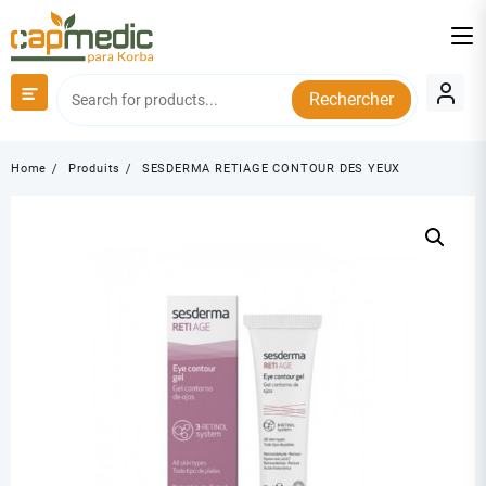
Skip
to
content
Rechercher
Home
Produits
SESDERMA RETIAGE CONTOUR DES YEUX