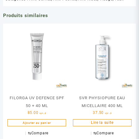
Produits similaires
FILORGA UV DEFENCE SPF
SVR PHYSIOPURE EAU
50 + 40 ML
MICELLAIRE 400 ML
85.00
د.ت
37.50
د.ت
Lire la suite
Ajouter au panier
⇆
Compare
⇆
Compare