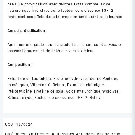
peau. La combinaison avec dautres actifs comme lacide
hyaluronique hydrolysé ou le facteur de croissance TGF- 2
renforcent ses effets dans le temps en améliorant sa tolérance.
Conseils d’utilisation :
Appliquer une petite noix de produit sur le contour des yeux en
massant doucement de lintérieur vers lextérieur.
Composition :
Extrait de ginkgo biloba, Protéine hydrolysée de riz, Peptides
mimétiques, Vitamine C, Rétinol, Extrait de châtaigne,
Ptérostylbène, Protéine de soja, Acide hyaluronique hydrolysé,
Rétinaldéhyde, Facteur de croissance TGF- 2, Retinyl.
UGS :
1870024
Catégories :
Anti Cernes, Anti Poches, Anti Rides
,
Visage
,
Yeux