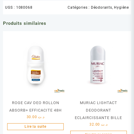
UGS :
1080068
Catégories :
Déodorants
,
Hygiène
Produits similaires
ROGE CAV DEO ROLLON
MURIAC LIGHTACT
ABSORB+ EFFICACITE 48H
DEODORANT
30.00
د.ت
ECLAIRCISSANTE BILLE
32.00
د.ت
Lire la suite