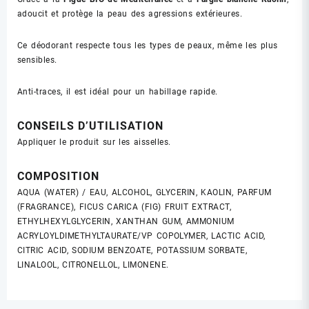
adoucit et protège la peau des agressions extérieures.
Ce déodorant respecte tous les types de peaux, même les plus
sensibles.
Anti-traces, il est idéal pour un habillage rapide.
CONSEILS D’UTILISATION
Appliquer le produit sur les aisselles.
COMPOSITION
AQUA (WATER) / EAU, ALCOHOL, GLYCERIN, KAOLIN, PARFUM
(FRAGRANCE), FICUS CARICA (FIG) FRUIT EXTRACT,
ETHYLHEXYLGLYCERIN, XANTHAN GUM, AMMONIUM
ACRYLOYLDIMETHYLTAURATE/VP COPOLYMER, LACTIC ACID,
CITRIC ACID, SODIUM BENZOATE, POTASSIUM SORBATE,
LINALOOL, CITRONELLOL, LIMONENE.