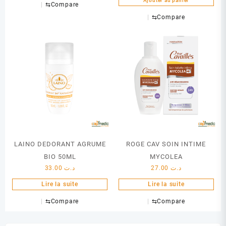
Ajouter au panier
⇆
Compare
⇆
Compare
LAINO DEDORANT AGRUME
ROGE CAV SOIN INTIME
BIO 50ML
MYCOLEA
33.00
د.ت
27.00
د.ت
Lire la suite
Lire la suite
⇆
Compare
⇆
Compare