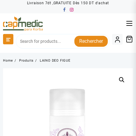
Skip
Livraison 7dt ,GRATUITE Dès 150 DT d'achat
to
content
Rechercher
Home
Produits
LAINO DEO FIGUE