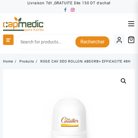
Skip
Livraison 7dt ,GRATUITE Dès 150 DT d'achat
to
content
Rechercher
Home
Produits
ROGE CAV DEO ROLLON ABSORB+ EFFICACITE 48H