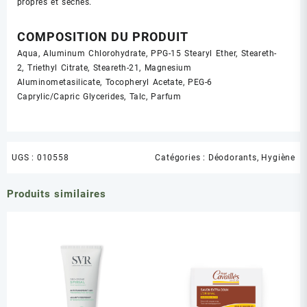
propres et sèches.
COMPOSITION DU PRODUIT
Aqua, Aluminum Chlorohydrate, PPG-15 Stearyl Ether, Steareth-
2, Triethyl Citrate, Steareth-21, Magnesium
Aluminometasilicate, Tocopheryl Acetate, PEG-6
Caprylic/Capric Glycerides, Talc, Parfum
UGS :
010558
Catégories :
Déodorants
,
Hygiène
Produits similaires