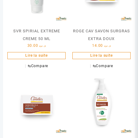
SVR SPIRIAL EXTREME
ROGE CAV SAVON SURGRAS
CREME 50 ML
EXTRA DOUX
30.00
د.ت
14.00
د.ت
Lire la suite
Lire la suite
⇆
Compare
⇆
Compare