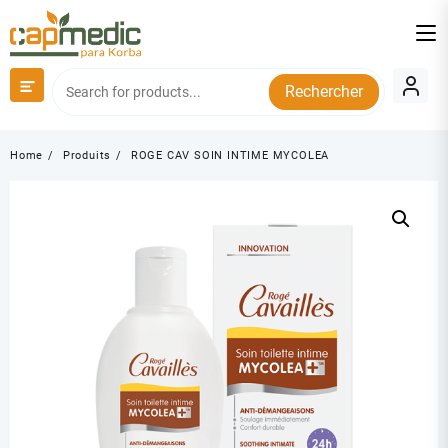
Skip
to
content
Rechercher
Home
Produits
ROGE CAV SOIN INTIME MYCOLEA