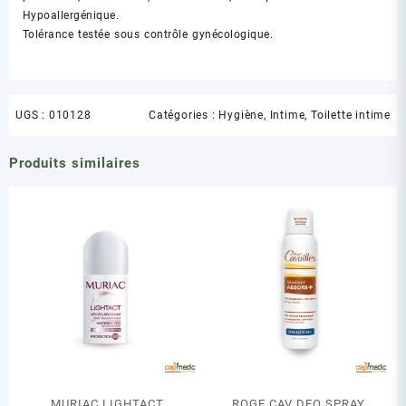
Hypoallergénique.
Tolérance testée sous contrôle gynécologique.
UGS :
010128
Catégories :
Hygiène
,
Intime
,
Toilette intime
Produits similaires
MURIAC LIGHTACT
ROGE CAV DEO SPRAY