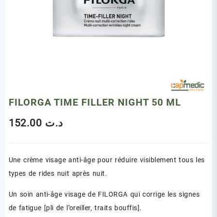
FILORGA TIME FILLER NIGHT 50 ML
152.00
د.ت
Une crème visage anti-âge pour réduire visiblement tous les
types de rides nuit après nuit.
Un soin anti-âge visage de FILORGA qui corrige les signes
de fatigue [pli de l’oreiller, traits bouffis].