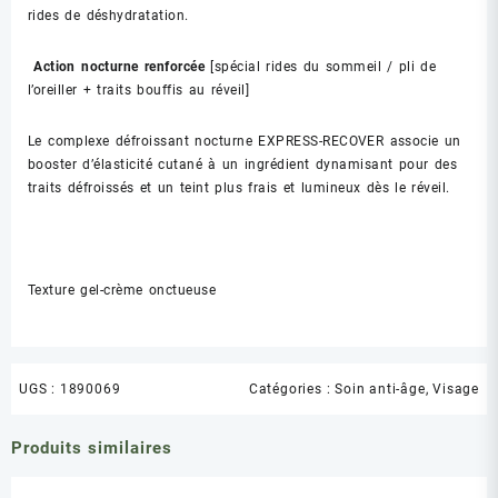
rides de déshydratation.
Action nocturne renforcée
[spécial rides du sommeil / pli de
l’oreiller + traits bouffis au réveil]
Le complexe défroissant nocturne EXPRESS-RECOVER associe un
booster d’élasticité cutané à un ingrédient dynamisant pour des
traits défroissés et un teint plus frais et lumineux dès le réveil.
Texture gel-crème onctueuse
UGS :
1890069
Catégories :
Soin anti-âge
,
Visage
Produits similaires