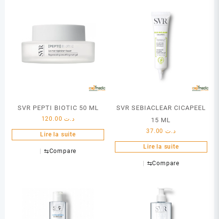
SVR PEPTI BIOTIC 50 ML
SVR SEBIACLEAR CICAPEEL
120.00
د.ت
15 ML
37.00
د.ت
Lire la suite
Lire la suite
⇆
Compare
⇆
Compare