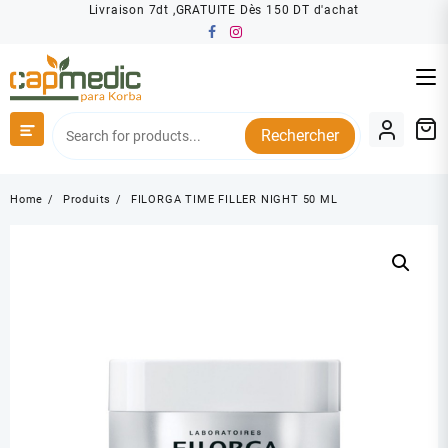
Skip
Livraison 7dt ,GRATUITE Dès 150 DT d'achat
to
content
Rechercher
Home
Produits
FILORGA TIME FILLER NIGHT 50 ML