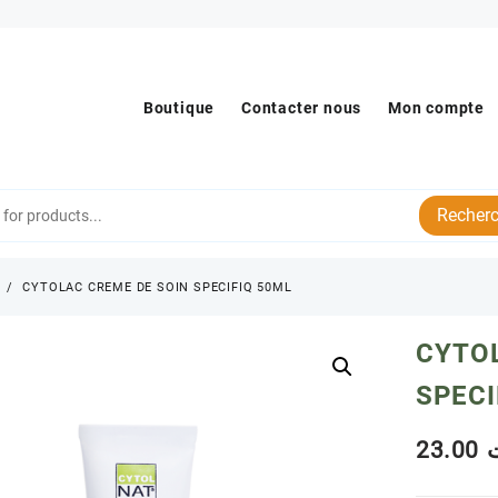
Boutique
Contacter nous
Mon compte
Recherc
s
CYTOLAC CREME DE SOIN SPECIFIQ 50ML
CYTO
SPECI
23.00