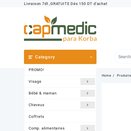
Skip
Livraison 7dt ,GRATUITE Dès 150 DT d'achat
to
content
Category
PROMO!
Home
Produit
Visage
Bébé & maman
Cheveux
Coffrets
Comp. alimentaires