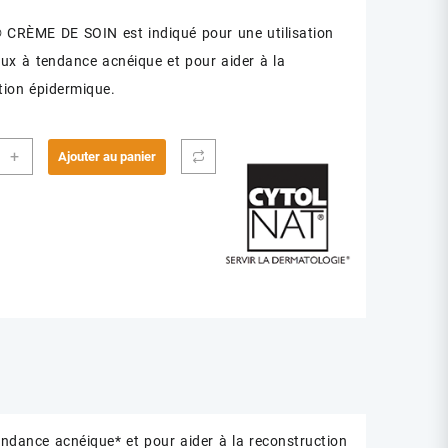
CRÈME DE SOIN est indiqué pour une utilisation
aux à tendance acnéique et pour aider à la
tion épidermique.
ité
+
Ajouter au panier
LAC
E
FIQ
dance acnéique* et pour aider à la reconstruction