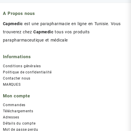
était :
est :
د.ت 43.00.
د.ت 47.00.
A Propos nous
Capmedic
est une parapharmacie en ligne en Tunisie. Vous
trouverez chez
Capmedic
tous vos produits
parapharmaceutique et médicale
Informations
Conditions générales
Politique de confidentialité
Contacter nous
MARQUES
Mon compte
Commandes
Téléchargements
Adresses
Détails du compte
Mot de passe perdu