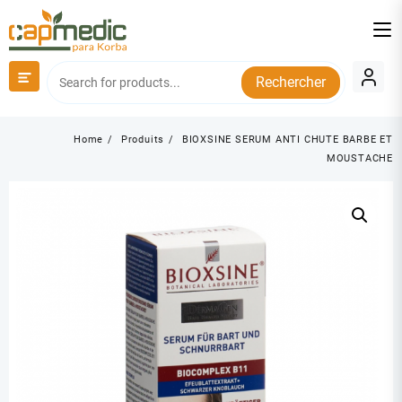
Skip
to
content
Rechercher
Home
Produits
BIOXSINE SERUM ANTI CHUTE BARBE ET
MOUSTACHE