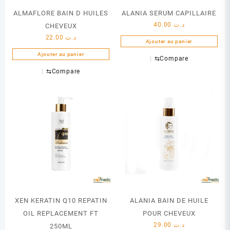
ALMAFLORE BAIN D HUILES
ALANIA SERUM CAPILLAIRE
40.00
د.ت
CHEVEUX
22.00
د.ت
Ajouter au panier
Ajouter au panier
⇆
Compare
⇆
Compare
XEN KERATIN Q10 REPATIN
ALANIA BAIN DE HUILE
OIL REPLACEMENT FT
POUR CHEVEUX
29.00
د.ت
250ML