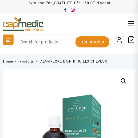
Skip
Livraison 7dt ,GRATUITE Dès 150 DT d'achat
to
content
Rechercher
Home
Produits
ALMAFLORE BAIN D HUILES CHEVEUX