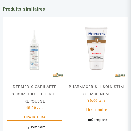
Produits similaires
DERMEDIC CAPILARTE
PHARMACERIS H SOIN STIM
SERUM CHUTE CHEV ET
STIMULINUM
36.00
د.ت
REPOUSSE
48.00
د.ت
Lire la suite
Lire la suite
⇆
Compare
⇆
Compare