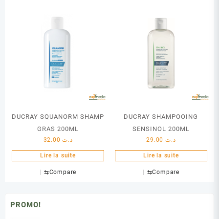
DUCRAY SQUANORM SHAMP
DUCRAY SHAMPOOING
GRAS 200ML
SENSINOL 200ML
32.00
د.ت
29.00
د.ت
Lire la suite
Lire la suite
⇆
Compare
⇆
Compare
PROMO!