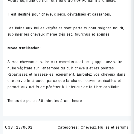
Moutarde, huile de ricin et l’huile d’ortie+ Romarin à Cineole.
Il est destiné pour cheveux secs, dévitalisés et cassantes.
Les Bains aux huiles végétales sont parfaits pour soigner, nourir,
sublimer les cheveux meme trés sec, fourchus et abimés.
Mode d’utilisation:
Si vos cheveux et votre cuir chevelus sont secs, appliquez votre
huile végétale sur l’ensemble du cuir chevelu et les pointes
Repartissez et massez-les légèrement. Enroulez vos cheveux dans
une serviette chaude. parce que la chaleur ouvre les écailles et
permet aux actifs de pénétrer à l’interieur de la fibre capillaire.
Temps de pose : 30 minutes à une heure
UGS :
2370002
Catégories :
Cheveux
,
Huiles et sérums