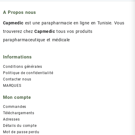
était :
est :
د.ت 43.00.
د.ت 47.00.
A Propos nous
Capmedic
est une parapharmacie en ligne en Tunisie. Vous
trouverez chez
Capmedic
tous vos produits
parapharmaceutique et médicale
Informations
Conditions générales
Politique de confidentialité
Contacter nous
MARQUES
Mon compte
Commandes
Téléchargements
Adresses
Détails du compte
Mot de passe perdu