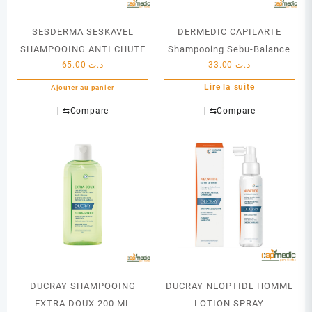
SESDERMA SESKAVEL
DERMEDIC CAPILARTE
SHAMPOOING ANTI CHUTE
Shampooing Sebu-Balance
65.00
د.ت
33.00
د.ت
Lire la suite
Ajouter au panier
⇆
Compare
⇆
Compare
DUCRAY SHAMPOOING
DUCRAY NEOPTIDE HOMME
EXTRA DOUX 200 ML
LOTION SPRAY