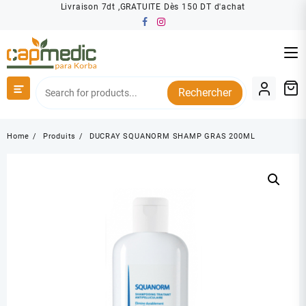
Skip
Livraison 7dt ,GRATUITE Dès 150 DT d'achat
to
content
Rechercher
Home
Produits
DUCRAY SQUANORM SHAMP GRAS 200ML