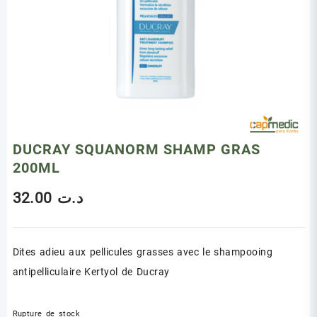
DUCRAY SQUANORM SHAMP GRAS
200ML
32.00
د.ت
Dites adieu aux pellicules grasses avec le shampooing
antipelliculaire Kertyol de Ducray
Rupture de stock