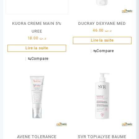
KUORA CREME MAIN 5%
DUCRAY DEXYANE MED
46.00
د.ت
UREE
18.00
د.ت
Lire la suite
Lire la suite
⇆
Compare
⇆
Compare
AVENE TOLERANCE
SVR TOPIALYSE BAUME