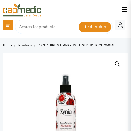
Skip
to
content
Rechercher
Home
Produits
ZYNIA BRUME PARFUMEE SEDUCTRICE 250ML