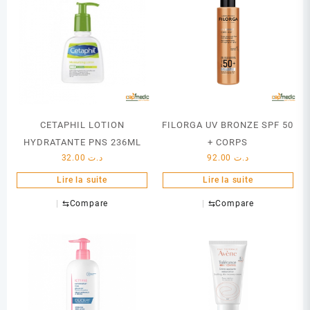
CETAPHIL LOTION
FILORGA UV BRONZE SPF 50
HYDRATANTE PNS 236ML
+ CORPS
32.00
د.ت
92.00
د.ت
Lire la suite
Lire la suite
⇆
Compare
⇆
Compare