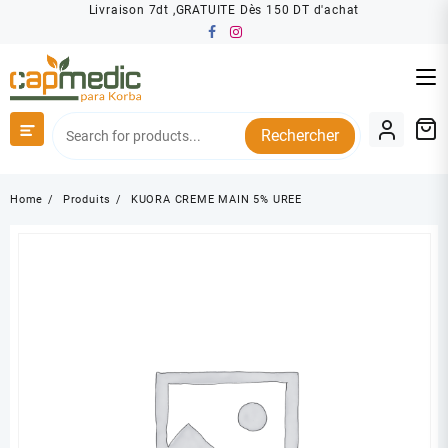
Skip
Livraison 7dt ,GRATUITE Dès 150 DT d'achat
to
content
Rechercher
Home
Produits
KUORA CREME MAIN 5% UREE