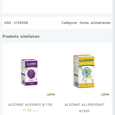
UGS :
2150008
Catégorie :
Comp. alimentaires
Produits similaires
ALEONAT ALEOMIG B/15G
ALEONAT ALLERGONAT
11.00
د.ت
B/30G