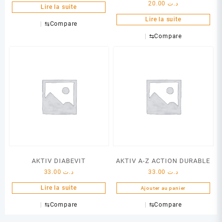
20.00
د.ت
Lire la suite
Lire la suite
⇆
Compare
⇆
Compare
AKTIV DIABEVIT
AKTIV A-Z ACTION DURABLE
33.00
د.ت
33.00
د.ت
Lire la suite
Ajouter au panier
⇆
Compare
⇆
Compare