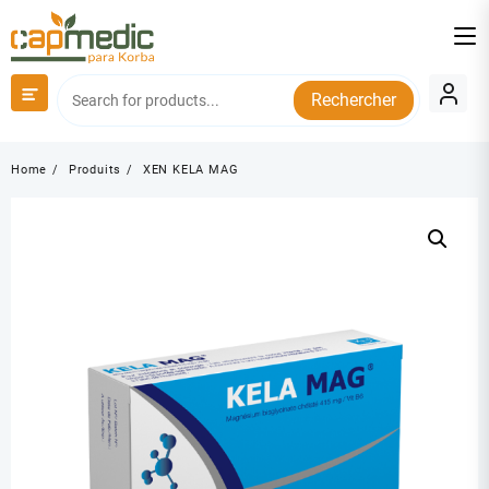
Skip
to
content
Rechercher
Home
Produits
XEN KELA MAG