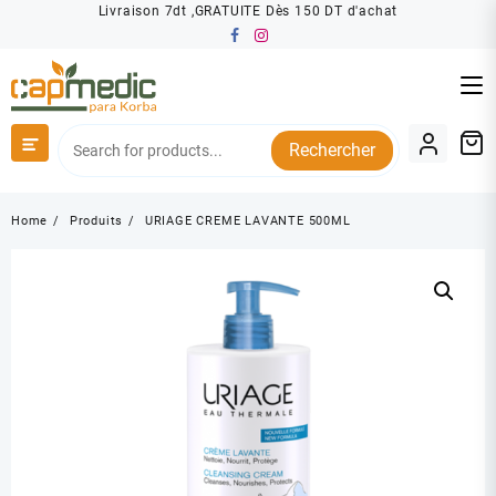
Skip
Livraison 7dt ,GRATUITE Dès 150 DT d'achat
to
content
Rechercher
Home
Produits
URIAGE CREME LAVANTE 500ML