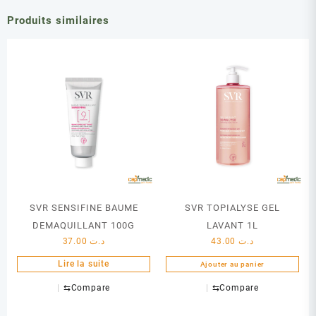
Produits similaires
SVR SENSIFINE BAUME
SVR TOPIALYSE GEL
DEMAQUILLANT 100G
LAVANT 1L
37.00
د.ت
43.00
د.ت
Lire la suite
Ajouter au panier
⇆
Compare
⇆
Compare