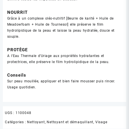
NOURRIT
Grâce à un complexe oléo-nutritif [Beurre de karité + Huile de
Meadowfoam + Huile de Tournesol] elle préserve le film
hydrolipidique de la peau et laisse la peau hydratée, douce et
souple.
PROTÈGE
A l’Eau Thermale d’Uriage aux propriétés hydratantes et
protectrices, elle préserve le film hydrolipidique de la peau.
Conseils
Sur peau mouillée, appliquer et bien faire mousser puis rincer.
Usage quotidien.
UGS :
1100048
Catégories :
Nettoyant
,
Nettoyant et démaquillant
,
Visage