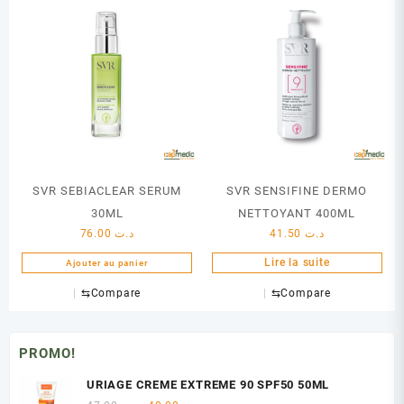
SVR SEBIACLEAR SERUM
SVR SENSIFINE DERMO
30ML
NETTOYANT 400ML
76.00
د.ت
41.50
د.ت
Lire la suite
Ajouter au panier
⇆
Compare
⇆
Compare
PROMO!
URIAGE CREME EXTREME 90 SPF50 50ML