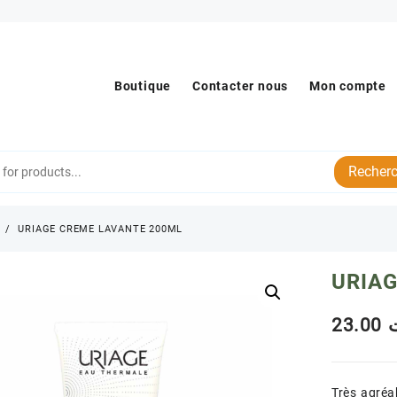
Boutique
Contacter nous
Mon compte
Recherc
s
URIAGE CREME LAVANTE 200ML
URIA
23.00
Très agréa