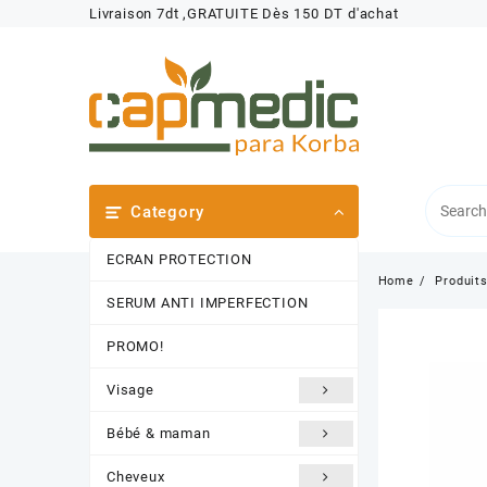
Skip
Livraison 7dt ,GRATUITE Dès 150 DT d'achat
to
content
Category
ECRAN PROTECTION
Home
Produit
SERUM ANTI IMPERFECTION
PROMO!
Visage
Bébé & maman
Cheveux