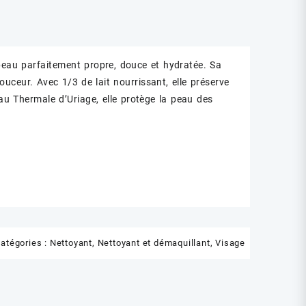
peau parfaitement propre, douce et hydratée. Sa
uceur. Avec 1/3 de lait nourrissant, elle préserve
Eau Thermale d’Uriage, elle protège la peau des
atégories :
Nettoyant
,
Nettoyant et démaquillant
,
Visage