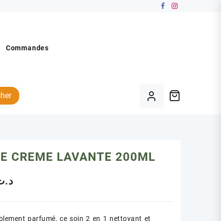
Commandes
her
GE CREME LAVANTE 200ML
د.ت
blement parfumé, ce soin 2 en 1 nettoyant et