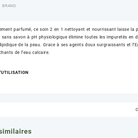
BRAND
ement parfumé, ce soin 2 en 1 nettoyant et nourrissant laisse la 
 sans savon à pH physiologique élimine toutes les impuretés en do
olipidique de la peau. Grace à ses agents doux surgraissants et l’
chants de l’eau calcaire.
’UTILISATION
C
similaires