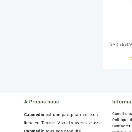
SVR SEBIA
A Propos nous
Informa
Condition
Capmedic
est une parapharmacie en
Politique 
ligne en Tunisie. Vous trouverez chez
Contacter
Capmedic
tous vos produits