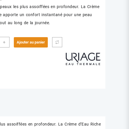
s peaux les plus assoiffées en profondeur. La Crème
e apporte un confort instantané pour une peau
tout au long de la journée.
ité
+
Ajouter au panier
GE
E
E
 plus assoiffées en profondeur. La Crème d’Eau Riche