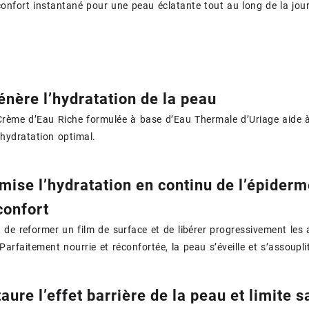
onfort instantané pour une peau éclatante tout au long de la jou
nère l’hydratation de la peau
Crème d’Eau Riche formulée à base d’Eau Thermale d’Uriage aide à 
’hydratation optimal.
mise l’hydratation en continu de l’épider
confort
 de reformer un film de surface et de libérer progressivement le
Parfaitement nourrie et réconfortée, la peau s’éveille et s’assoupl
aure l’effet barrière de la peau et limite 