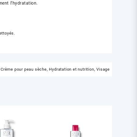
ment l’hydratation.
ettoyés.
:
Crème pour peau sèche
,
Hydratation et nutrition
,
Visage