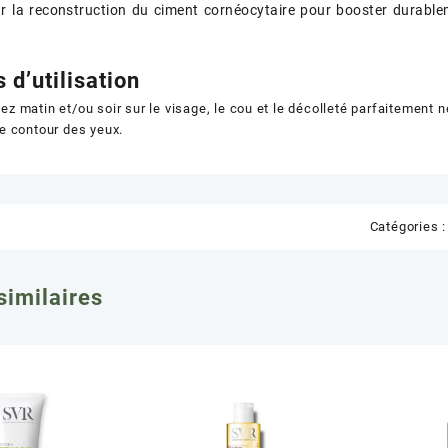
ur la reconstruction du ciment cornéocytaire pour booster durable
 d’utilisation
ez matin et/ou soir sur le visage, le cou et le décolleté parfaitement n
le contour des yeux.
Catégories 
similaires