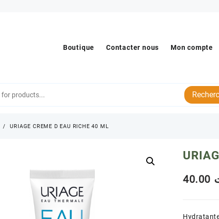
Boutique
Contacter nous
Mon compte
Recherc
s
URIAGE CREME D EAU RICHE 40 ML
URIAG
40.00
Hydratante