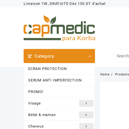
Skip
Livraison 7dt ,GRATUITE Dès 150 DT d'achat
to
content
Category
ECRAN PROTECTION
Home
Produit
SERUM ANTI IMPERFECTION
PROMO!
Visage
Bébé & maman
Cheveux