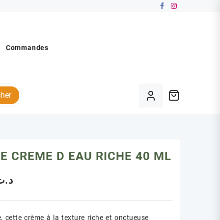
Commandes
her
E CREME D EAU RICHE 40 ML
د.ت
, cette crème à la texture riche et onctueuse