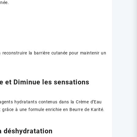
rnée.
reconstruire la barrière cutanée pour maintenir un
me et Diminue les sensations
s agents hydratants contenus dans la Crème d’Eau
it grâce à une formule enrichie en Beurre de Karité.
sa déshydratation