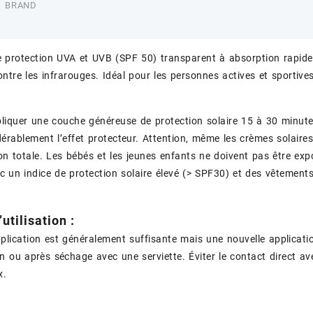
BRAND
e protection UVA et UVB (SPF 50) transparent à absorption rapide
ontre les infrarouges. Idéal pour les personnes actives et sportives,
liquer une couche généreuse de protection solaire 15 à 30 minutes
dérablement l’effet protecteur. Attention, même les crèmes solaire
on totale. Les bébés et les jeunes enfants ne doivent pas être expo
c un indice de protection solaire élevé (> SPF30) et des vêtements 
utilisation :
plication est généralement suffisante mais une nouvelle applicati
n ou après séchage avec une serviette. Éviter le contact direct ave
x.