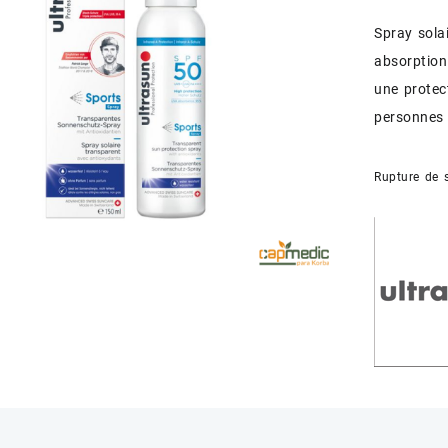
Spray sola
absorption
une protect
personnes a
Rupture de 