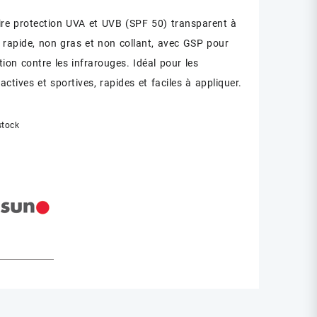
ire protection UVA et UVB (SPF 50) transparent à
 rapide, non gras et non collant, avec GSP pour
ion contre les infrarouges. Idéal pour les
ctives et sportives, rapides et faciles à appliquer.
stock