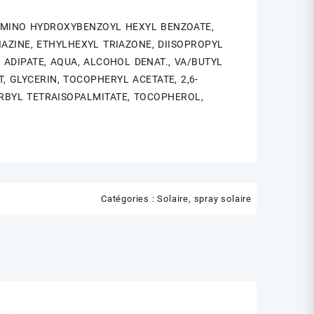
LAMINO HYDROXYBENZOYL HEXYL BENZOATE,
AZINE, ETHYLHEXYL TRIAZONE, DIISOPROPYL
ADIPATE, AQUA, ALCOHOL DENAT., VA/BUTYL
, GLYCERIN, TOCOPHERYL ACETATE, 2,6-
ORBYL TETRAISOPALMITATE, TOCOPHEROL,
Catégories :
Solaire
,
spray solaire