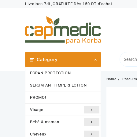
Skip
Livraison 7dt ,GRATUITE Dès 150 DT d'achat
to
content
Category
ECRAN PROTECTION
Home
Produit
SERUM ANTI IMPERFECTION
PROMO!
Visage
Bébé & maman
Cheveux