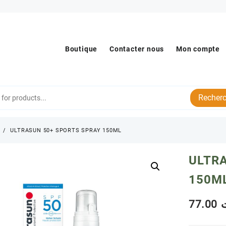
Boutique
Contacter nous
Mon compte
Recherc
s
ULTRASUN 50+ SPORTS SPRAY 150ML
ULTR
150M
77.00