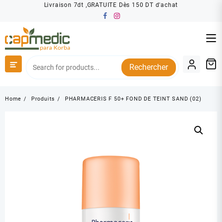
Skip
Livraison 7dt ,GRATUITE Dès 150 DT d'achat
to
content
Rechercher
Home
Produits
PHARMACERIS F 50+ FOND DE TEINT SAND (02)