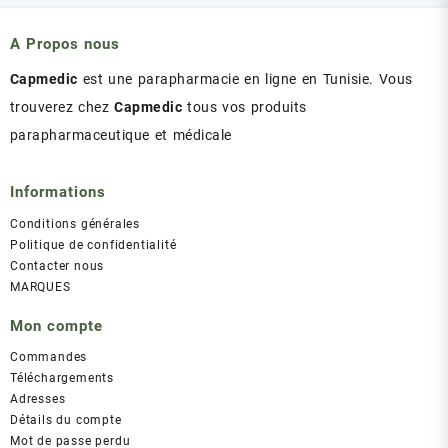
était :
est :
د.ت 43.00.
د.ت 47.00.
A Propos nous
Capmedic
est une parapharmacie en ligne en Tunisie. Vous
trouverez chez
Capmedic
tous vos produits
parapharmaceutique et médicale
Informations
Conditions générales
Politique de confidentialité
Contacter nous
MARQUES
Mon compte
Commandes
Téléchargements
Adresses
Détails du compte
Mot de passe perdu