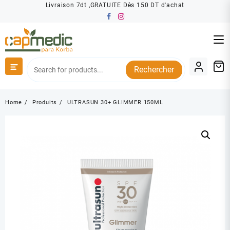
Skip
Livraison 7dt ,GRATUITE Dès 150 DT d'achat
to
content
Rechercher
Home
Produits
ULTRASUN 30+ GLIMMER 150ML