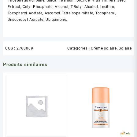
Phosphatidylcholine, Silica, Titanium Dioxide, Vitis Vinifera Seed
Extract, Cetyl Phosphate, Alcohol, T-Butyl Alcohol, Lecithin,
Tocopheryl Acetate, Ascorbyl Tetraisopalmitate, Tocopherol,
Diisopropyl Adipate, Ubiquinone.
UGS :
2760009
Catégories :
Crème solaire
,
Solaire
Produits similaires