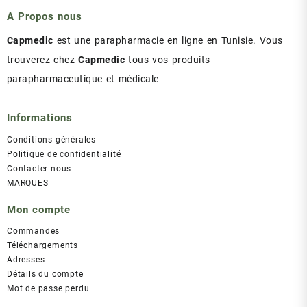
د.ت 43.00.
د.ت 47.00.
A Propos nous
Capmedic
est une parapharmacie en ligne en Tunisie. Vous
trouverez chez
Capmedic
tous vos produits
parapharmaceutique et médicale
Informations
Conditions générales
Politique de confidentialité
Contacter nous
MARQUES
Mon compte
Commandes
Téléchargements
Adresses
Détails du compte
Mot de passe perdu