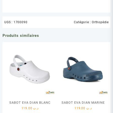
UGS :
1700090
Catégorie :
Orthopédie
Produits similaires
SABOT EVA DIAN BLANC
SABOT EVA DIAN MARINE
119.00
د.ت
119.00
د.ت