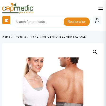
Skip
to
content
Rechercher
Home
Produits
TYNOR A05 CEINTURE LOMBO SACRALE