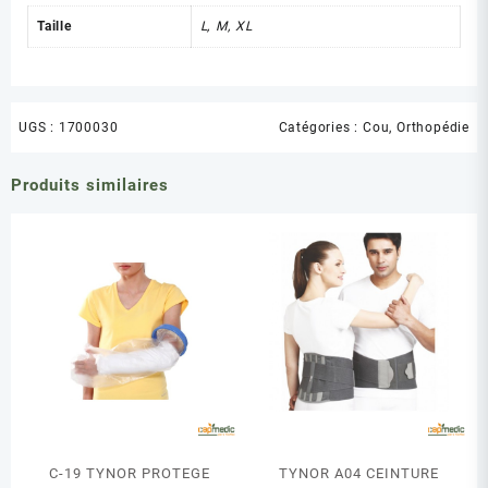
Taille
L, M, XL
UGS :
1700030
Catégories :
Cou
,
Orthopédie
Produits similaires
C-19 TYNOR PROTEGE
TYNOR A04 CEINTURE