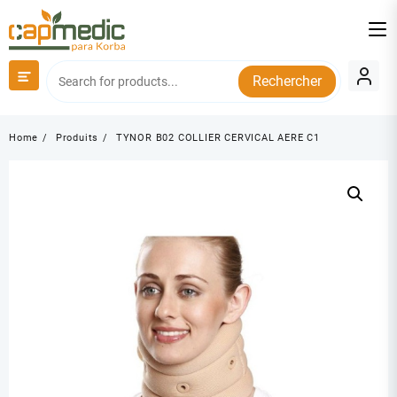
Skip
to
content
Rechercher
Home
Produits
TYNOR B02 COLLIER CERVICAL AERE C1