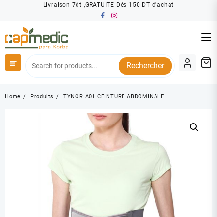
Skip
Livraison 7dt ,GRATUITE Dès 150 DT d'achat
to
content
Rechercher
Home
Produits
TYNOR A01 CEINTURE ABDOMINALE