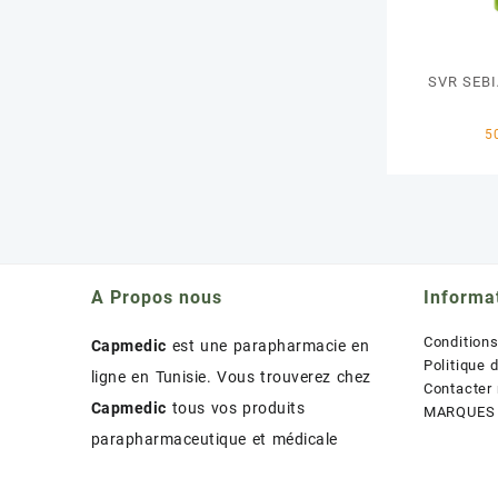
SVR SEB
A Propos nous
Informa
Condition
Capmedic
est une parapharmacie en
Politique 
ligne en Tunisie. Vous trouverez chez
Contacter
Capmedic
tous vos produits
MARQUES
parapharmaceutique et médicale