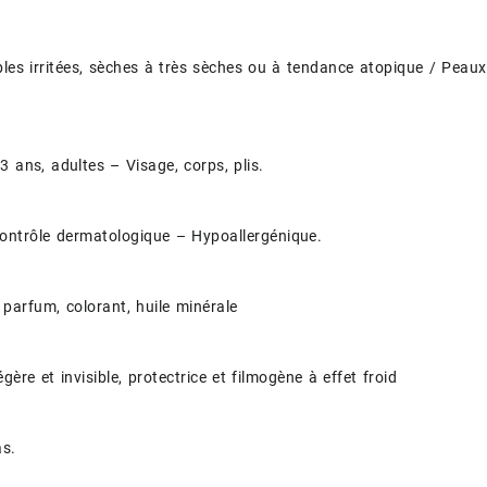
les irritées, sèches à très sèches ou à tendance atopique / Pea
3 ans, adultes – Visage, corps, plis.
ontrôle dermatologique – Hypoallergénique.
parfum, colorant, huile minérale
gère et invisible, protectrice et filmogène à effet froid
as.