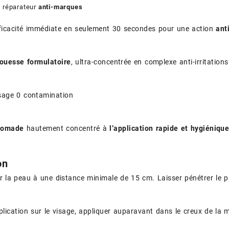
n réparateur
anti-marques
acité immédiate en seulement 30 secondes pour une action
ant
ouesse formulatoire
, ultra-concentrée en complexe anti-irritation
e 0 contamination
 nomade
hautement concentré à
l’application rapide et hygiéniqu
on
r la peau à une distance minimale de 15 cm. Laisser pénétrer le pr
lication sur le visage, appliquer auparavant dans le creux de la 