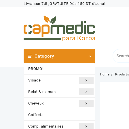
Skip
Livraison 7dt ,GRATUITE Dès 150 DT d'achat
to
content
Category
PROMO!
Home
Produit
Visage
Bébé & maman
Cheveux
Coffrets
Comp. alimentaires