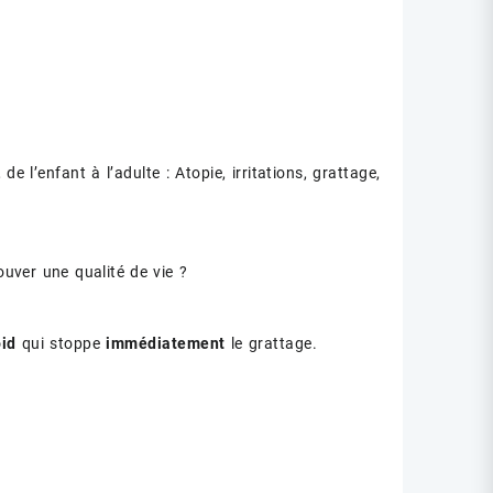
e l’enfant à l’adulte : Atopie, irritations, grattage,
ouver une qualité de vie ?
oid
qui stoppe
immédiatement
le grattage.