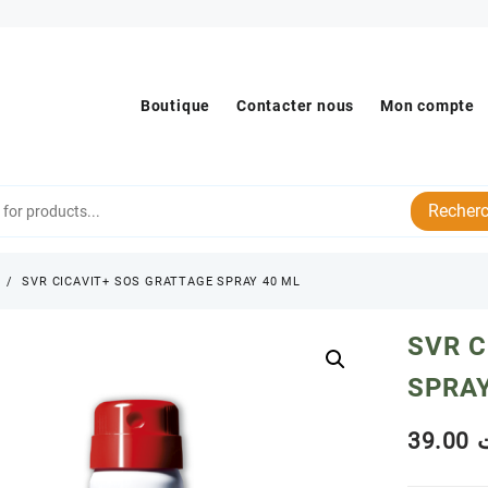
Boutique
Contacter nous
Mon compte
Recherc
s
SVR CICAVIT+ SOS GRATTAGE SPRAY 40 ML
SVR C
SPRAY
39.00