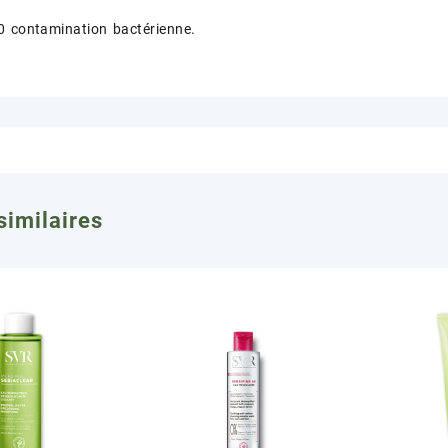
0 contamination bactérienne.
similaires