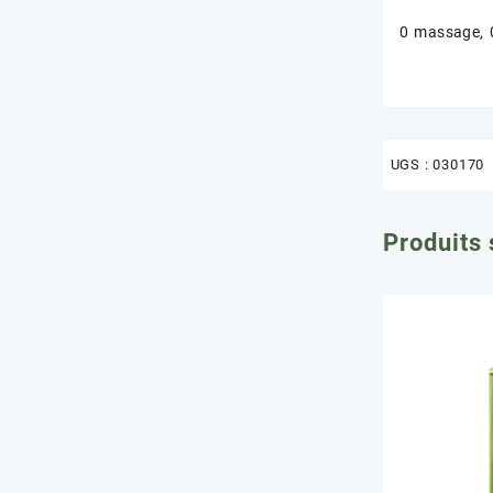
0 massage, 
UGS :
030170
Produits 