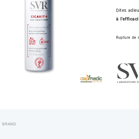
Dites adi
à l’effica
Rupture de 
BRAND