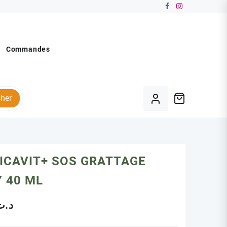
Commandes
her
ICAVIT+ SOS GRATTAGE
 40 ML
د.ت