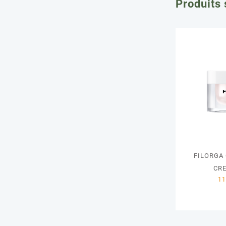
Produits 
FILORGA
CR