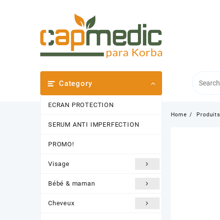
Skip
to
content
Category
ECRAN PROTECTION
Home
Produit
SERUM ANTI IMPERFECTION
PROMO!
Visage
Bébé & maman
Cheveux