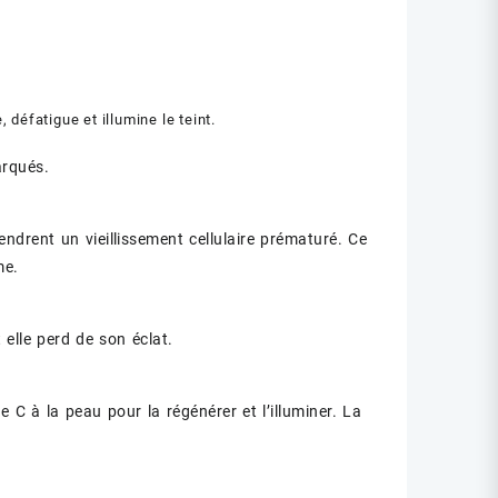
 défatigue et illumine le teint.
arqués.
endrent un vieillissement cellulaire prématuré. Ce
me.
 elle perd de son éclat.
 C à la peau pour la régénérer et l’illuminer. La