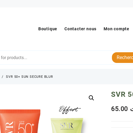
Boutique
Contacter nous
Mon compte
Recherc
s
SVR 50+ SUN SECURE BLUR
SVR 5
65.00