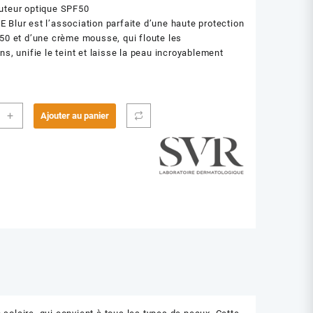
uteur optique SPF50
Blur est l’association parfaite d’une haute protection
50 et d’une crème mousse, qui floute les
ns, unifie le teint et laisse la peau incroyablement
ité
+
Ajouter au panier
RE