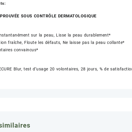
ts:
É PROUVÉE SOUS CONTRÔLE DERMATOLOGIQUE
nstantanément sur la peau, Lisse la peau durablement*
ion fraîche, Floute les défauts, Ne laisse pas la peau collante*
ntaires convaincus*
URE Blur, test d’usage 20 volontaires, 28 jours, % de satisfactio
similaires