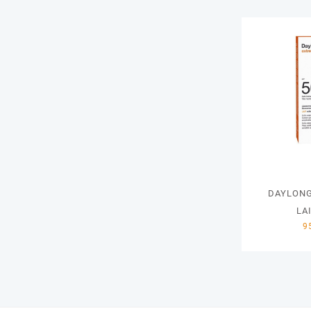
DAYLONG
LA