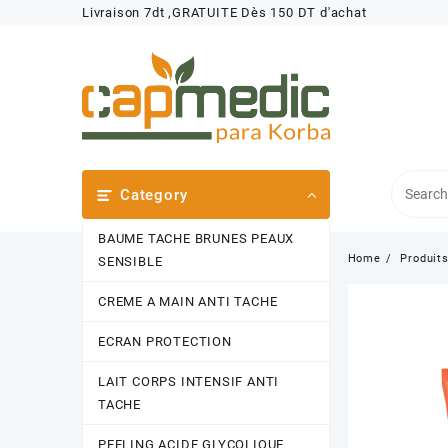
Skip
Livraison 7dt ,GRATUITE Dès 150 DT d'achat
to
content
Category
BAUME TACHE BRUNES PEAUX
Home
Produit
SENSIBLE
CREME A MAIN ANTI TACHE
ECRAN PROTECTION
LAIT CORPS INTENSIF ANTI
TACHE
PEELING ACIDE GLYCOLIQUE