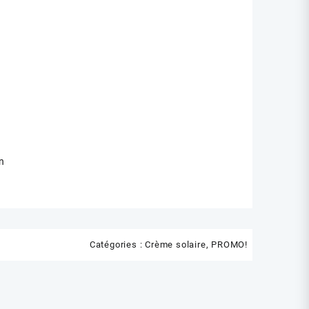
n
Catégories :
Crème solaire
,
PROMO!