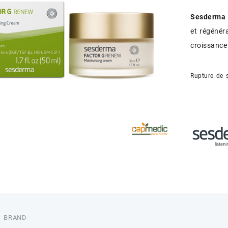
Sesderma
et régénéra
croissance 
Rupture de 
BRAND