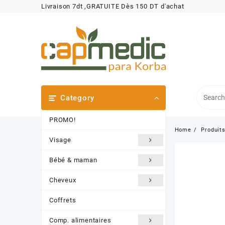
Skip
Livraison 7dt ,GRATUITE Dès 150 DT d'achat
to
content
Category
PROMO!
Home
Produit
Visage
Bébé & maman
Cheveux
Coffrets
Comp. alimentaires