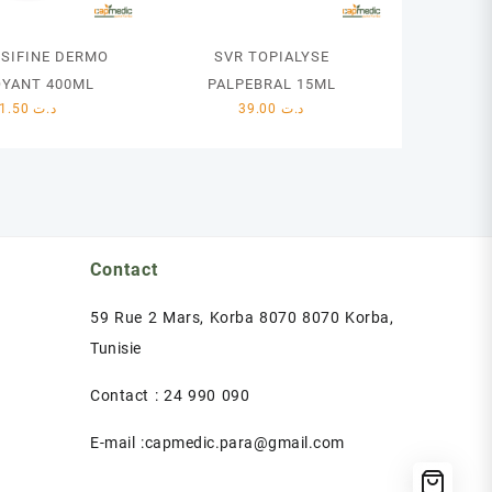
NSIFINE DERMO
SVR TOPIALYSE
YANT 400ML
PALPEBRAL 15ML
41.50
د.ت
39.00
د.ت
Contact
59 Rue 2 Mars, Korba 8070 8070 Korba,
Tunisie
Contact : 24 990 090
E-mail :capmedic.para@gmail.com