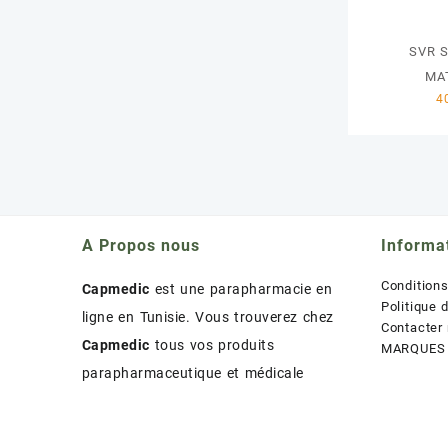
SVR 
MA
A Propos nous
Informa
Condition
Capmedic
est une parapharmacie en
Politique 
ligne en Tunisie. Vous trouverez chez
Contacter
Capmedic
tous vos produits
MARQUES
parapharmaceutique et médicale