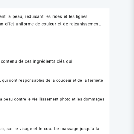
nt la peau, réduisant les rides et les lignes
 un effet uniforme de couleur et de rajeunissement.
contenu de ces ingrédients clés qui:
e, qui sont responsables de la douceur et de la fermeté
la peau contre le vieillissement photo et les dommages
soir, sur le visage et le cou. Le massage jusqu’à la