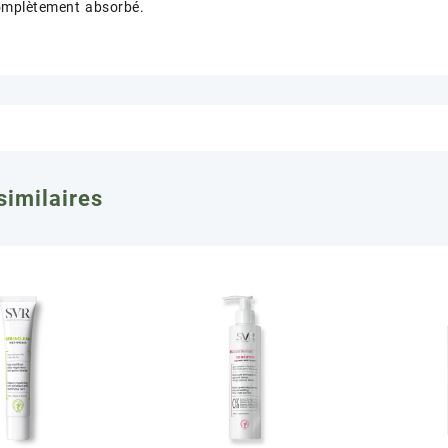
omplètement absorbé.
similaires