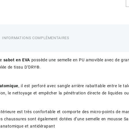
INFORMATIONS COMPLÉMENTAIRES
ce
sabot en EVA
possède une semelle en PU amovible avec de grande
lée de tissu D’DRY®.
natomique
, il est perforé avec sangle arrière rabattable entre le tal
tion, le nettoyage et empêcher la pénétration directe de liquides ou
ntérieure est très confortable et comporte des micro-points de mas
s chaussures sont également dotées d’une semelle en mousse Sanit
anatomique et antidérapant