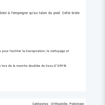
 bien à l’empeigne qu’au talon du pied. Cette bride
 pour faciliter la transpiration, le nettoyage et
e lors de la marche doublée de tissu D’DRY®.
Catégories :
Orthopédie
,
Podologie