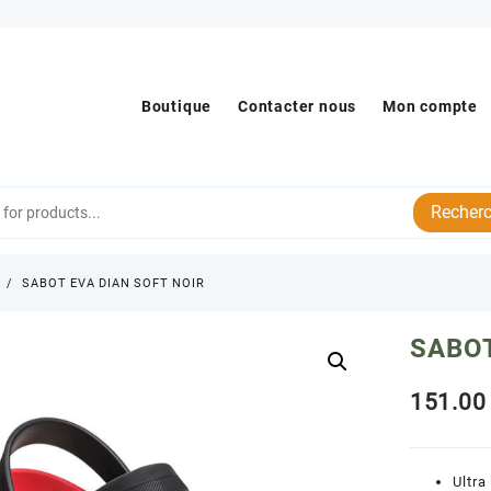
Boutique
Contacter nous
Mon compte
Recherc
s
SABOT EVA DIAN SOFT NOIR
SABOT
151
Ultra