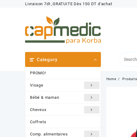
Skip
Livraison 7dt ,GRATUITE Dès 150 DT d'achat
to
content
Category
PROMO!
Home
Produit
Visage
Bébé & maman
Cheveux
Coffrets
Comp. alimentaires