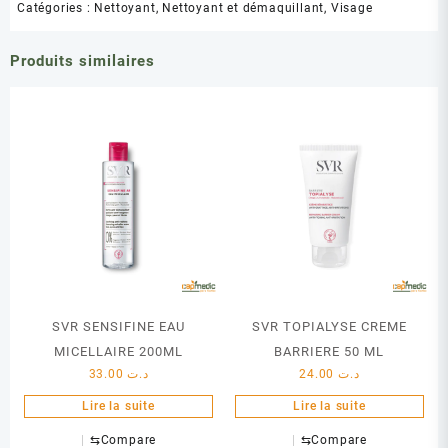
Catégories :
Nettoyant
,
Nettoyant et démaquillant
,
Visage
Produits similaires
SVR SENSIFINE EAU
SVR TOPIALYSE CREME
MICELLAIRE 200ML
BARRIERE 50 ML
33.00
د.ت
24.00
د.ت
Lire la suite
Lire la suite
⇆
Compare
⇆
Compare