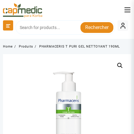
Skip
to
content
Rechercher
Home
Produits
PHARMACERIS T PURI GEL NETTOYANT 190ML