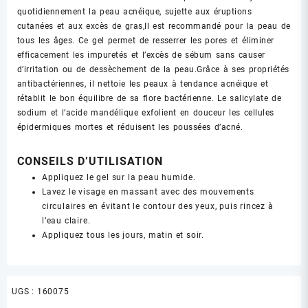
quotidiennement la peau acnéique, sujette aux éruptions
cutanées et aux excès de gras,Il est recommandé pour la peau de
tous les âges. Ce gel permet de resserrer les pores et éliminer
efficacement les impuretés et l’excès de sébum sans causer
d’irritation ou de dessèchement de la peau.Grâce à ses propriétés
antibactériennes, il nettoie les peaux à tendance acnéique et
rétablit le bon équilibre de sa flore bactérienne. Le salicylate de
sodium et l’acide mandélique exfolient en douceur les cellules
épidermiques mortes et réduisent les poussées d’acné.
CONSEILS D’UTILISATION
Appliquez le gel sur la peau humide.
Lavez le visage en massant avec des mouvements
circulaires en évitant le contour des yeux, puis rincez à
l’eau claire.
Appliquez tous les jours, matin et soir.
UGS :
160075