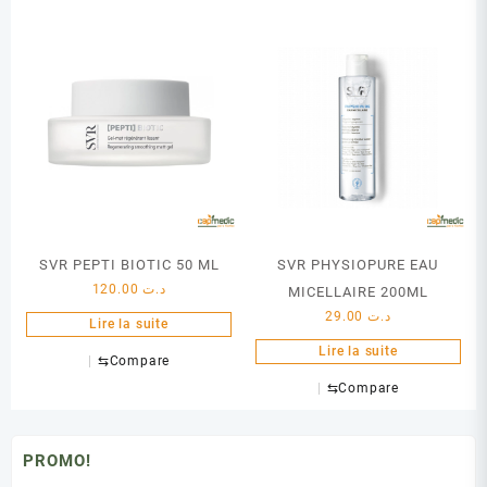
SVR PEPTI BIOTIC 50 ML
SVR PHYSIOPURE EAU
120.00
د.ت
MICELLAIRE 200ML
29.00
د.ت
Lire la suite
Lire la suite
⇆
Compare
⇆
Compare
PROMO!