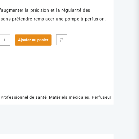
’augmenter la précision et la régularité des
 sans prétendre remplacer une pompe à perfusion.
ité
+
Ajouter au panier
USEUR
LATEUR
T
ATRIQUE)
rofessionnel de santé
,
Matériels médicales
,
Perfuseur