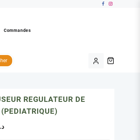
Commandes
her
USEUR REGULATEUR DE
 (PEDIATRIQUE)
د.