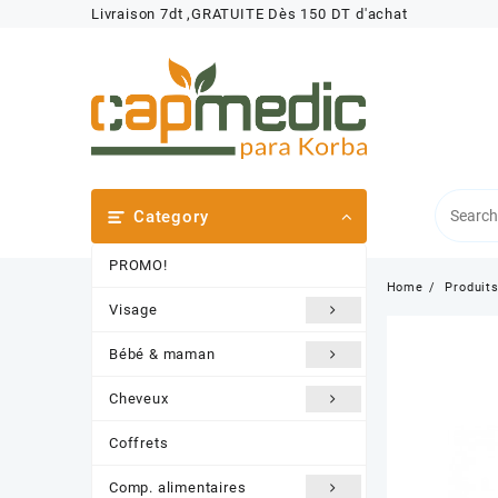
Skip
Livraison 7dt ,GRATUITE Dès 150 DT d'achat
to
content
Category
PROMO!
Home
Produit
Visage
Bébé & maman
Cheveux
Coffrets
Comp. alimentaires