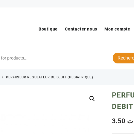
Boutique
Contacter nous
Mon compte
Recherc
s
PERFUSEUR REGULATEUR DE DEBIT (PEDIATRIQUE)
PERF
DEBIT
3.50
ت