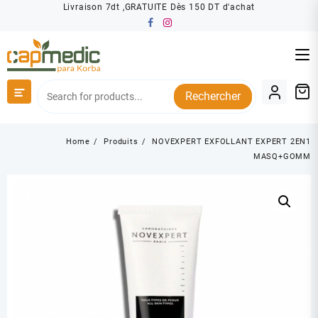
Skip
Livraison 7dt ,GRATUITE Dès 150 DT d'achat
to
content
Rechercher
Home
Produits
NOVEXPERT EXFOLLANT EXPERT 2EN1
MASQ+GOMM