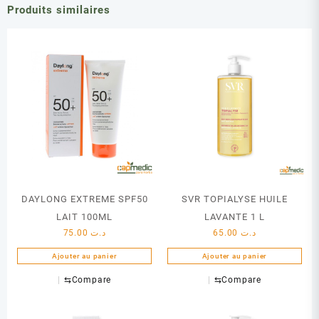
Produits similaires
DAYLONG EXTREME SPF50
SVR TOPIALYSE HUILE
LAIT 100ML
LAVANTE 1 L
75.00
د.ت
65.00
د.ت
Ajouter au panier
Ajouter au panier
⇆
Compare
⇆
Compare