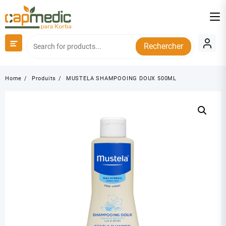
Skip
to
content
Rechercher
Home
Produits
MUSTELA SHAMPOOING DOUX 500ML