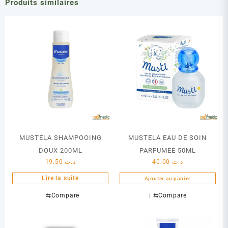
Produits similaires
MUSTELA SHAMPOOING
MUSTELA EAU DE SOIN
DOUX 200ML
PARFUMEE 50ML
19.50
د.ت
40.00
د.ت
Lire la suite
Ajouter au panier
⇆
Compare
⇆
Compare