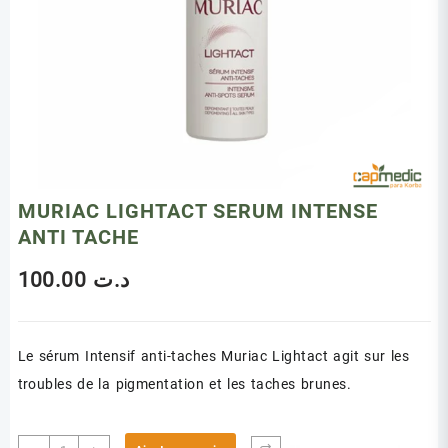
MURIAC LIGHTACT SERUM INTENSE
ANTI TACHE
100.00
د.ت
Le sérum Intensif anti-taches Muriac Lightact agit sur les
troubles de la pigmentation et les taches brunes.
quantité