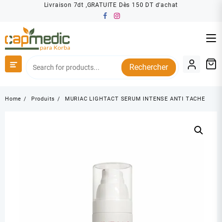
Skip
Livraison 7dt ,GRATUITE Dès 150 DT d'achat
to
content
Rechercher
Home
Produits
MURIAC LIGHTACT SERUM INTENSE ANTI TACHE