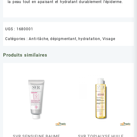
la peau tout en apaisant et hydratant durablement l’épiderme.
UGS :
1680001
Catégories :
Anti-tâche, dépigmentant
,
hydratation
,
Visage
Produits similaires
SVR SENSIFINE BAUME
SVR TOPIALYSE HUILE