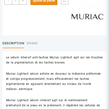
-
+
Ajouter au panier
de
MURIAC
LIGHTACT
SERUM
INTENSE
ANTI
TACHE
DESCRIPTION
BRAND
Le sérum Intensif anti-taches Muriac Lightact agit sur les troubles
de la pigmentation et les taches brunes.
Muriac Lightact sérum exfolie en douceur la mélanine préformée
et corrige progressivement, mais efficacement les taches
pigmentaires en agissant directement au niveau de l’unité
mélano- dermique.
Muriac Lightact sérum intensif agit sur le vieillissement
prématuré de la peau en le prévenant, il régénère les cellules de