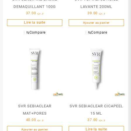
DEMAQUILLANT 100G
LAVANTE 200ML
37.00
د.ت
39.00
د.ت
Lire la suite
Ajouter au panier
⇆
Compare
⇆
Compare
SVR SEBIACLEAR
SVR SEBIACLEAR CICAPEEL
MAT+PORES
15 ML
40.00
د.ت
37.00
د.ت
Lire la suite
Ajouter au panier