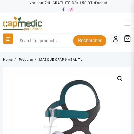
Skip
Livraison 7dt ,GRATUITE Dès 150 DT d'achat
to
content
Rechercher
Home
Produits
MASQUE CPAP NASAL TL