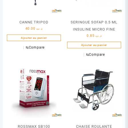
CANNE TRIPOD
SERINGUE SOFAP 0.5 ML
40.00
د.ت
INSULINE MICRO FINE
0.85
د.ت
Ajouter au panier
Ajouter au panier
⇆
Compare
⇆
Compare
ROSSMAX SB100
CHAISE ROULANTE