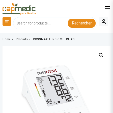
Skip
to
content
Rechercher
Home
Produits
ROSSMAX TENSIOMETRE X3