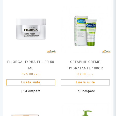
FILORGA HYDRA-FILLER 50
CETAPHIL CREME
ML
HYDRATANTE 100GR
125.00
د.ت
37.00
د.ت
Lire la suite
Lire la suite
⇆
Compare
⇆
Compare