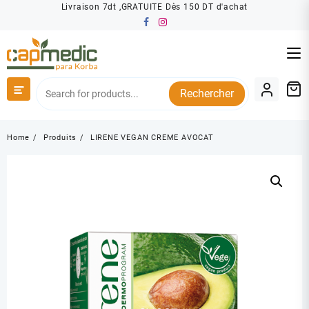
Skip
Livraison 7dt ,GRATUITE Dès 150 DT d'achat
to
content
Rechercher
Home
Produits
LIRENE VEGAN CREME AVOCAT