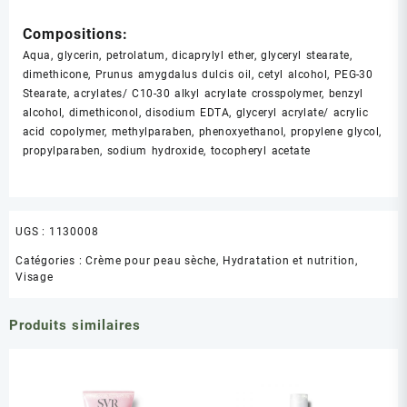
Compositions:
Aqua, glycerin, petrolatum, dicaprylyl ether, glyceryl stearate,
dimethicone, Prunus amygdalus dulcis oil, cetyl alcohol, PEG-30
Stearate, acrylates/ C10-30 alkyl acrylate crosspolymer, benzyl
alcohol, dimethiconol, disodium EDTA, glyceryl acrylate/ acrylic
acid copolymer, methylparaben, phenoxyethanol, propylene glycol,
propylparaben, sodium hydroxide, tocopheryl acetate
UGS :
1130008
Catégories :
Crème pour peau sèche
,
Hydratation et nutrition
,
Visage
Produits similaires