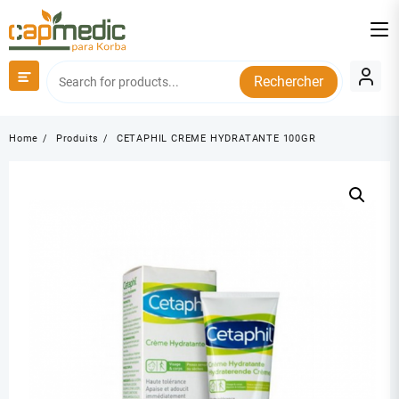
Skip
to
content
Rechercher
Home
Produits
CETAPHIL CREME HYDRATANTE 100GR