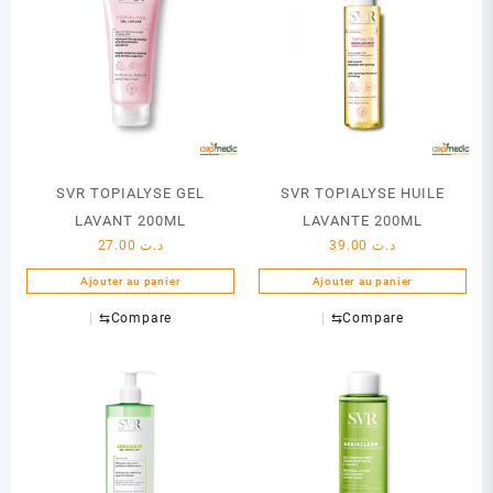
SVR TOPIALYSE GEL
SVR TOPIALYSE HUILE
LAVANT 200ML
LAVANTE 200ML
27.00
د.ت
39.00
د.ت
Ajouter au panier
Ajouter au panier
⇆
Compare
⇆
Compare