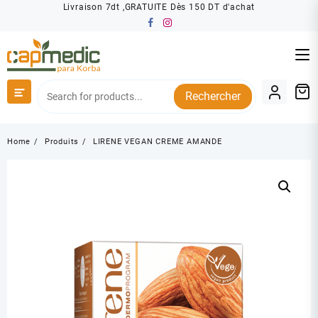
Skip
Livraison 7dt ,GRATUITE Dès 150 DT d'achat
to
content
Rechercher
Home
Produits
LIRENE VEGAN CREME AMANDE