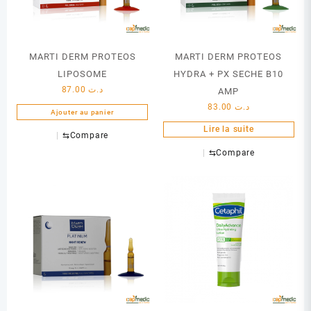
MARTI DERM PROTEOS
MARTI DERM PROTEOS
LIPOSOME
HYDRA + PX SECHE B10
87.00
د.ت
AMP
83.00
د.ت
Ajouter au panier
Lire la suite
⇆
Compare
⇆
Compare