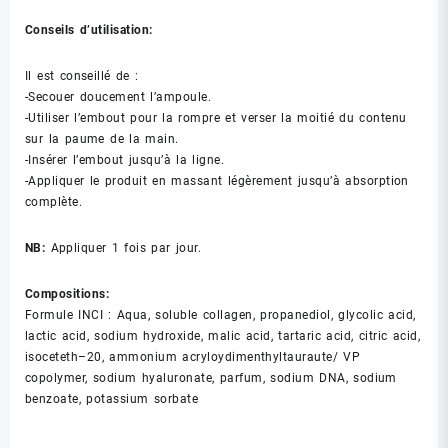
Conseils d’utilisation:
Il est conseillé de :
-Secouer doucement l’ampoule.
-Utiliser l’embout pour la rompre et verser la moitié du contenu
sur la paume de la main.
-Insérer l’embout jusqu’à la ligne.
-Appliquer le produit en massant légèrement jusqu’à absorption
complète.
NB:
Appliquer 1 fois par jour.
Compositions
:
Formule INCI : Aqua, soluble collagen, propanediol, glycolic acid,
lactic acid, sodium hydroxide, malic acid, tartaric acid, citric acid,
isoceteth–20, ammonium acryloydimenthyltauraute/ VP
copolymer, sodium hyaluronate, parfum, sodium DNA, sodium
benzoate, potassium sorbate