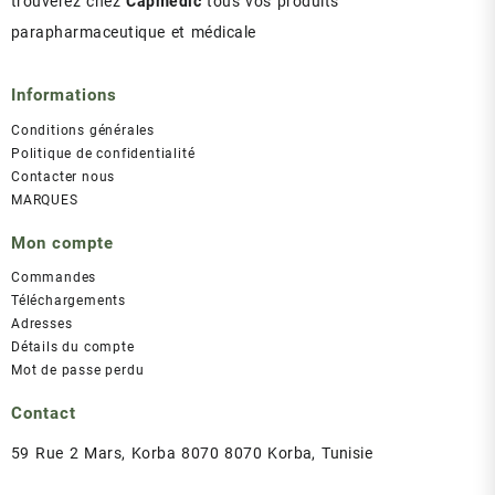
trouverez chez
Capmedic
tous vos produits
parapharmaceutique et médicale
Informations
Conditions générales
Politique de confidentialité
Contacter nous
MARQUES
Mon compte
Commandes
Téléchargements
Adresses
Détails du compte
Mot de passe perdu
Contact
59 Rue 2 Mars, Korba 8070 8070 Korba, Tunisie