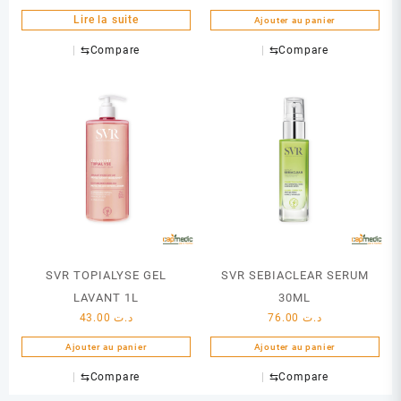
Lire la suite
Ajouter au panier
⇆
Compare
⇆
Compare
SVR TOPIALYSE GEL
SVR SEBIACLEAR SERUM
LAVANT 1L
30ML
43.00
د.ت
76.00
د.ت
Ajouter au panier
Ajouter au panier
⇆
Compare
⇆
Compare