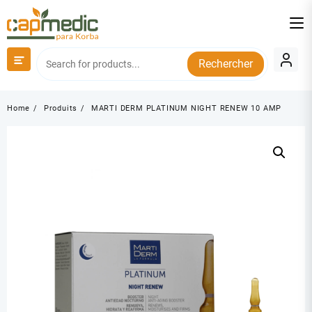
Skip
to
content
Rechercher
Home
Produits
MARTI DERM PLATINUM NIGHT RENEW 10 AMP