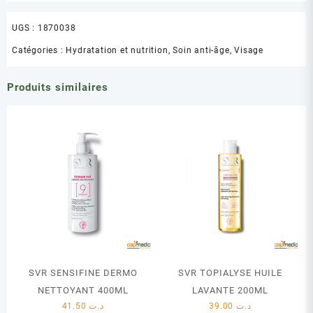
UGS :
1870038
Catégories :
Hydratation et nutrition
,
Soin anti-âge
,
Visage
Produits similaires
SVR SENSIFINE DERMO
SVR TOPIALYSE HUILE
NETTOYANT 400ML
LAVANTE 200ML
41.50
د.ت
39.00
د.ت