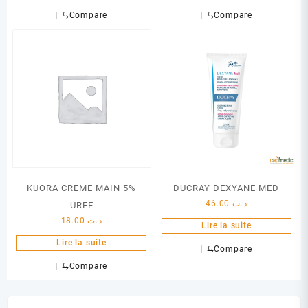
⇆
Compare
⇆
Compare
KUORA CREME MAIN 5%
DUCRAY DEXYANE MED
46.00
د.ت
UREE
18.00
د.ت
Lire la suite
Lire la suite
⇆
Compare
⇆
Compare