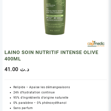
LAINO SOIN NUTRITIF INTENSE OLIVE
400ML
41.00
د.ت
Relipide – Apaise les démangeaisons
24h d’hydratation continue
95% d’ingrédients d’origine naturelle
0% parabène – 0% phénoxyéthanol
Sans parfum