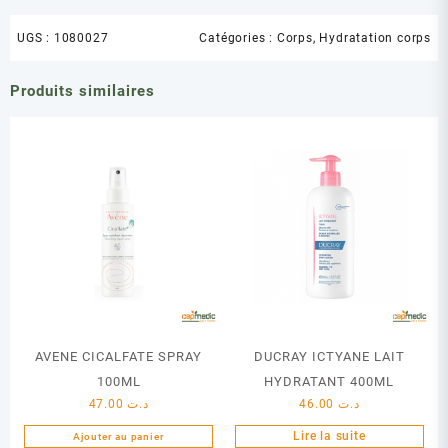
UGS :
1080027
Catégories :
Corps
,
Hydratation corps
Produits similaires
AVENE CICALFATE SPRAY
DUCRAY ICTYANE LAIT
100ML
HYDRATANT 400ML
47.00
د.ت
46.00
د.ت
Lire la suite
Ajouter au panier