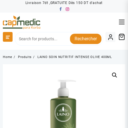
Skip
Livraison 7dt ,GRATUITE Dès 150 DT d'achat
to
content
Rechercher
Home
Produits
LAINO SOIN NUTRITIF INTENSE OLIVE 400ML