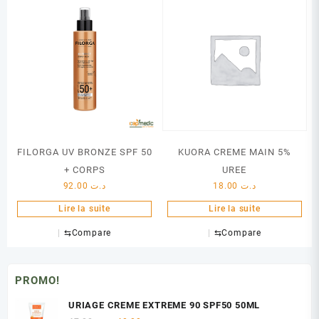
FILORGA UV BRONZE SPF 50
KUORA CREME MAIN 5%
+ CORPS
UREE
92.00
د.ت
18.00
د.ت
Lire la suite
Lire la suite
⇆
Compare
⇆
Compare
PROMO!
URIAGE CREME EXTREME 90 SPF50 50ML