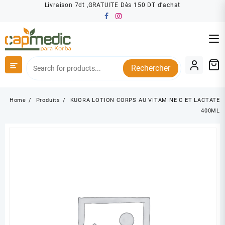
Skip
Livraison 7dt ,GRATUITE Dès 150 DT d'achat
to
content
Rechercher
Home
Produits
KUORA LOTION CORPS AU VITAMINE C ET LACTATE
400ML