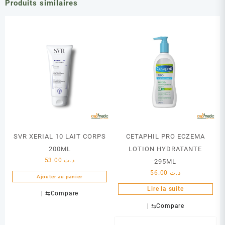
Produits similaires
SVR XERIAL 10 LAIT CORPS
CETAPHIL PRO ECZEMA
200ML
LOTION HYDRATANTE
53.00
د.ت
295ML
56.00
د.ت
Ajouter au panier
Lire la suite
⇆
Compare
⇆
Compare