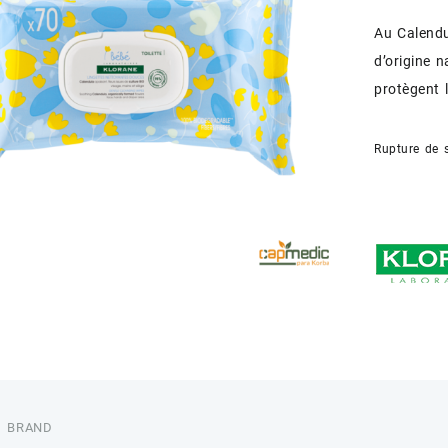
Au Calendu
d’origine n
protègent 
Rupture de 
BRAND