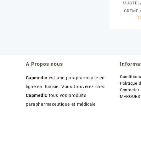
MUSTEL
CREME 
A Propos nous
Informa
Condition
Capmedic
est une parapharmacie en
Politique 
ligne en Tunisie. Vous trouverez chez
Contacter
Capmedic
tous vos produits
MARQUES
parapharmaceutique et médicale