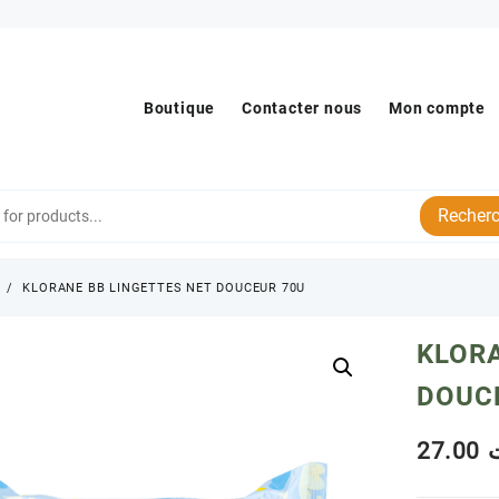
Boutique
Contacter nous
Mon compte
Recherc
s
KLORANE BB LINGETTES NET DOUCEUR 70U
KLORA
DOUC
27.00