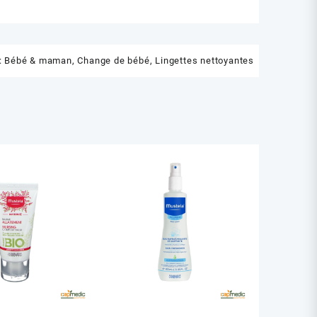
:
Bébé & maman
,
Change de bébé
,
Lingettes nettoyantes