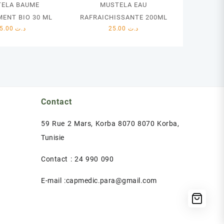
ELA BAUME
MUSTELA EAU
MENT BIO 30 ML
RAFRAICHISSANTE 200ML
35.00
د.ت
25.00
د.ت
Contact
59 Rue 2 Mars, Korba 8070 8070 Korba,
Tunisie
Contact : 24 990 090
E-mail :capmedic.para@gmail.com