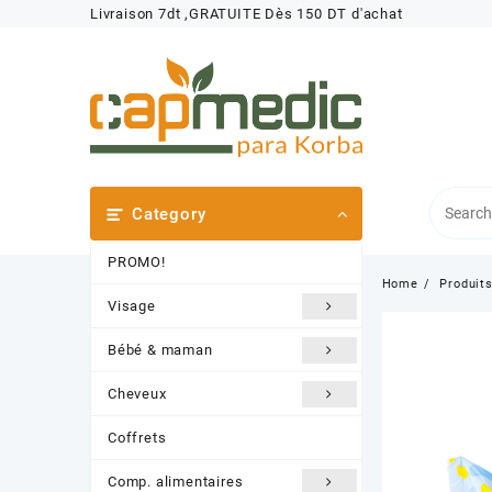
Skip
Livraison 7dt ,GRATUITE Dès 150 DT d'achat
to
content
Category
PROMO!
Home
Produit
Visage
Bébé & maman
Cheveux
Coffrets
Comp. alimentaires