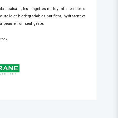
la apaisant, les Lingettes nettoyantes en fibres
aturelle et biodégradables purifient, hydratent et
la peau en un seul geste.
stock