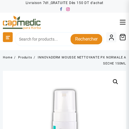
Skip
Livraison 7dt ,GRATUITE Dès 150 DT d'achat
to
content
Rechercher
Home
Produits
INNOVADERM MOUSSE NETTOYANTE PX NORMALE A
SECHE 150ML