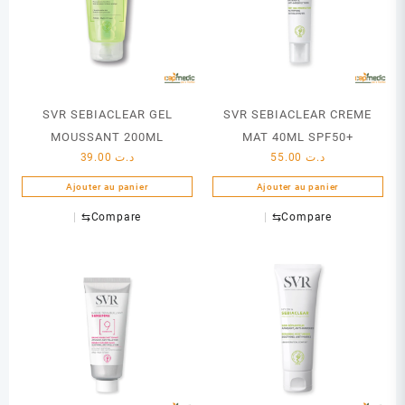
SVR SEBIACLEAR GEL
SVR SEBIACLEAR CREME
MOUSSANT 200ML
MAT 40ML SPF50+
39.00
د.ت
55.00
د.ت
Ajouter au panier
Ajouter au panier
⇆
Compare
⇆
Compare