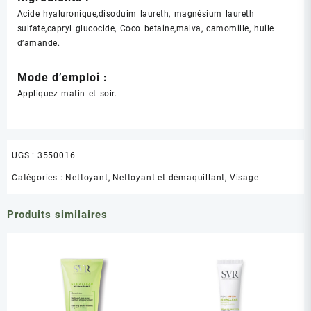
Acide hyaluronique,disoduim laureth, magnésium laureth
sulfate,capryl glucocide, Coco betaine,malva, camomille, huile
d’amande.
Mode d’emploi :
Appliquez matin et soir.
UGS :
3550016
Catégories :
Nettoyant
,
Nettoyant et démaquillant
,
Visage
Produits similaires